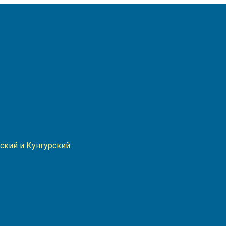
Игнатия
ский и Кунгурский