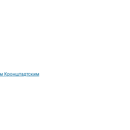
м Кронштадтским