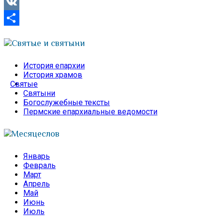
Viber
VK
Отправить
Святые и святыни
История епархии
История храмов
Святые
Святыни
Богослужебные тексты
Пермские епархиальные ведомости
Месяцеслов
Январь
Февраль
Март
Апрель
Май
Июнь
Июль