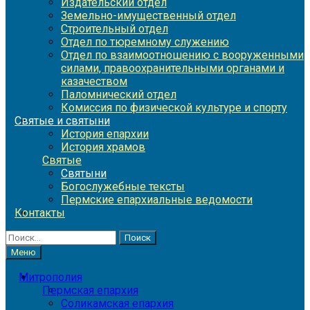
Издательский отдел
Земельно-имущественный отдел
Строительный отдел
Отдел по тюремному служению
Отдел по взаимоотношению с вооруженными
силами, правоохранительными органами и
казачеством
Паломнический отдел
Комиссия по физической культуре и спорту
Святые и святыни
История епархии
История храмов
Святые
Святыни
Богослужебные тексты
Пермские епархиальные ведомости
Контакты
Найти:
Меню
Митрополия
Пермская епархия
Соликамская епархия