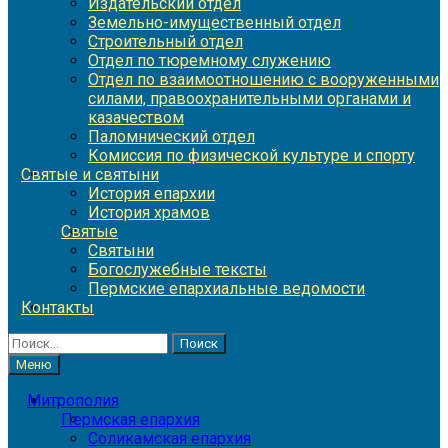
Издательский отдел
Земельно-имущественный отдел
Строительный отдел
Отдел по тюремному служению
Отдел по взаимоотношению с вооруженными
силами, правоохранительными органами и
казачеством
Паломнический отдел
Комиссия по физической культуре и спорту
Святые и святыни
История епархии
История храмов
Святые
Святыни
Богослужебные тексты
Пермские епархиальные ведомости
Контакты
Найти:
Меню
Митрополия
Пермская епархия
Соликамская епархия