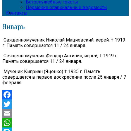
Богослужебные тексты
Пермские епархиальные ведомости
Контакты
Январь
Священномученик Николай Мациевский, иерей, † 1919
г. Память совершается 11 / 24 января.
Священномученик Феодор Антипин, иерей, † 1919 г.
Память совершается 11 / 24 января.
Мученик Киприан (Яценко) † 1935 г. Память
совершается в первое воскресение после 25 января / 7
февраля.
Facebook
Twitter
Email