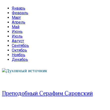
Январь
Февраль
Март
Апрель
Май
Июнь
Июль
Август
Сентябрь
Октябрь
Ноябрь
Декабрь
Духовный источник
Преподобный Серафим Саровский