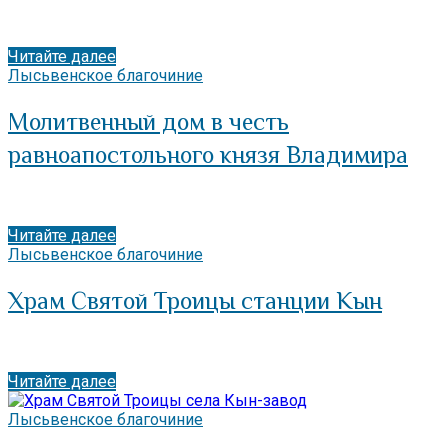
Читайте далее
Лысьвенское благочиние
Молитвенный дом в честь
равноапостольного князя Владимира
Читайте далее
Лысьвенское благочиние
Храм Святой Троицы станции Кын
Читайте далее
Лысьвенское благочиние