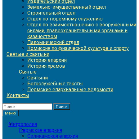
Издательский отдел
Земельно-имущественный отдел
Строительный отдел
Отдел по тюремному служению
Отдел по взаимоотношению с вооруженными
силами, правоохранительными органами и
казачеством
Паломнический отдел
Комиссия по физической культуре и спорту
Святые и святыни
История епархии
История храмов
Святые
Святыни
Богослужебные тексты
Пермские епархиальные ведомости
Контакты
Найти:
Меню
Митрополия
Пермская епархия
Соликамская епархия