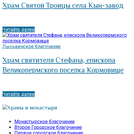
Храм Святой Троицы села Кын-завод
Читайте далее
Лысьвенское благочиние
Храм святителя Стефана, епископа
Великопермского поселка Кормовище
Читайте далее
Храмы и монастыри
Монастырское благочиние
Второе Городское благочиние
Первое городское благочиние