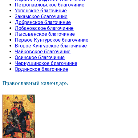
Петропавловское благочиние
Успенское благочиние
Закамское благочиние
Добрянское благочиние
Лобановское благочиние
Лысьвенское благочиние
Первое Кунгурское благочиние
Второе Кунгурское благочиние
Чайковское благочиние
Осинское благочиние
Чернушинское благочиние
Ординское благочиние
Православный календарь