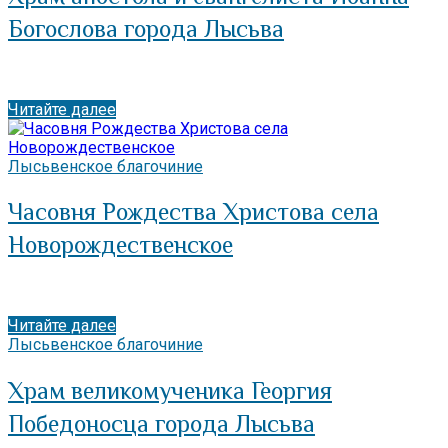
Богослова города Лысьва
Читайте далее
Лысьвенское благочиние
Часовня Рождества Христова села
Новорождественское
Читайте далее
Лысьвенское благочиние
Храм великомученика Георгия
Победоносца города Лысьва