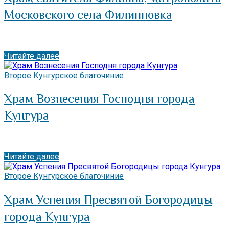
Московского села Филипповка
Читайте далее
Второе Кунгурское благочиние
Храм Вознесения Господня города
Кунгура
Читайте далее
Второе Кунгурское благочиние
Храм Успения Пресвятой Богородицы
города Кунгура