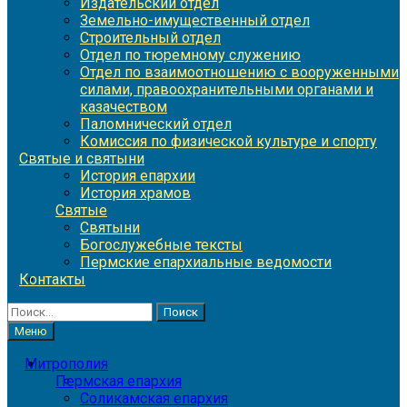
Издательский отдел
Земельно-имущественный отдел
Строительный отдел
Отдел по тюремному служению
Отдел по взаимоотношению с вооруженными
силами, правоохранительными органами и
казачеством
Паломнический отдел
Комиссия по физической культуре и спорту
Святые и святыни
История епархии
История храмов
Святые
Святыни
Богослужебные тексты
Пермские епархиальные ведомости
Контакты
Найти:
Меню
Митрополия
Пермская епархия
Соликамская епархия