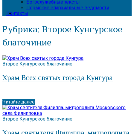
Богослужебные тексты
Пермские епархиальные ведомости
Контакты
Рубрика:
Второе Кунгурское
благочиние
Второе Кунгурское благочиние
Храм Всех святых города Кунгура
Читайте далее
Второе Кунгурское благочиние
Храм святителя Филиппа, митрополита