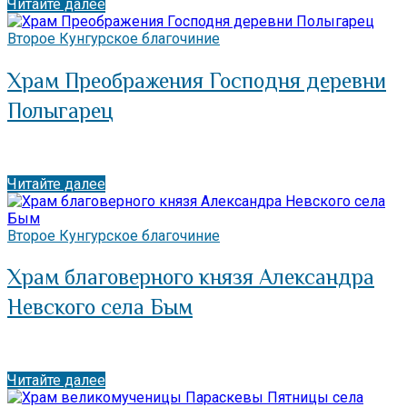
Читайте далее
Второе Кунгурское благочиние
Храм Преображения Господня деревни
Полыгарец
Читайте далее
Второе Кунгурское благочиние
Храм благоверного князя Александра
Невского села Бым
Читайте далее