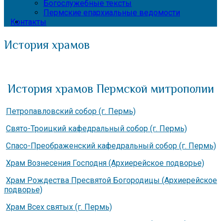
Богослужебные тексты
Пермские епархиальные ведомости
Контакты
История храмов
История храмов Пермской митрополии
Петропавловский собор (г. Пермь)
Свято-Троицкий кафедральный собор (г. Пермь)
Спасо-Преображенский кафедральный собор (г. Пермь)
Храм Вознесения Господня (Архиерейское подворье)
Храм Рождества Пресвятой Богородицы (Архиерейское
подворье)
Храм Всех святых (г. Пермь)