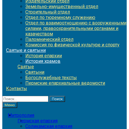
Издательский отдел
Земельно-имущественный отдел
Строительный отдел
Отдел по тюремному служению
Отдел по взаимоотношению с вооруженными
силами, правоохранительными органами и
казачеством
Паломнический отдел
Комиссия по физической культуре и спорту
Святые и святыни
История епархии
История храмов
Святые
Святыни
Богослужебные тексты
Пермские епархиальные ведомости
Контакты
Найти:
Меню
Митрополия
Пермская епархия
Соликамская епархия