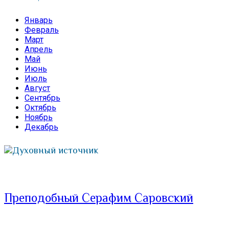
Январь
Февраль
Март
Апрель
Май
Июнь
Июль
Август
Сентябрь
Октябрь
Ноябрь
Декабрь
Духовный источник
Преподобный Серафим Саровский