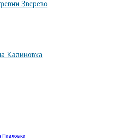
ревни Зверево
ла Калиновка