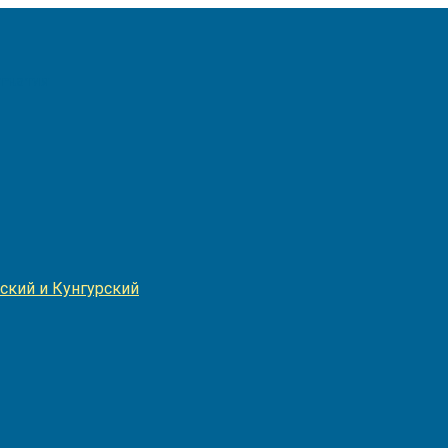
Игнатия
ский и Кунгурский