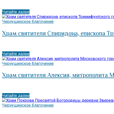
Читайте далее
Чернушинское благочиние
Храм святителя Спиридона, епископа Т
Читайте далее
Чернушинское благочиние
Храм святителя Алексия, митрополита 
Читайте далее
Чернушинское благочиние