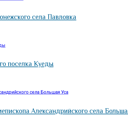
онежского села Павловка
го поселка Куеды
иепископа Александрийского села Больша