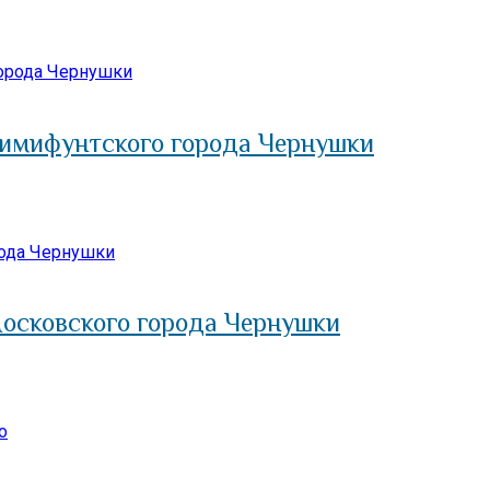
римифунтского города Чернушки
Московского города Чернушки