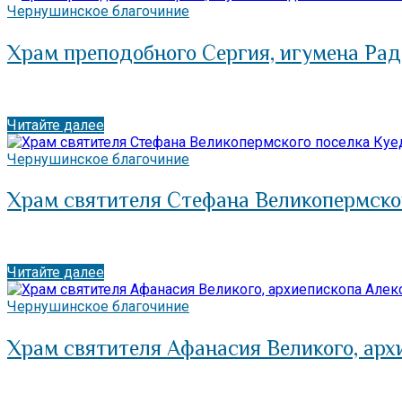
Чернушинское благочиние
Храм преподобного Сергия, игумена Рад
Читайте далее
Чернушинское благочиние
Храм святителя Стефана Великопермско
Читайте далее
Чернушинское благочиние
Храм святителя Афанасия Великого, арх