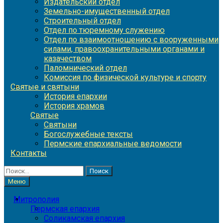
Издательский отдел
Земельно-имущественный отдел
Строительный отдел
Отдел по тюремному служению
Отдел по взаимоотношению с вооруженными
силами, правоохранительными органами и
казачеством
Паломнический отдел
Комиссия по физической культуре и спорту
Святые и святыни
История епархии
История храмов
Святые
Святыни
Богослужебные тексты
Пермские епархиальные ведомости
Контакты
Найти:
Меню
Митрополия
Пермская епархия
Соликамская епархия