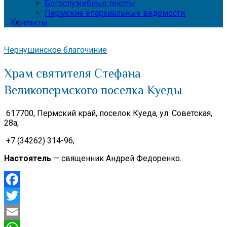
Богослужебные тексты
Пермские епархиальные ведомости
Контакты
Чернушинское благочиние
Храм святителя Стефана
Великопермского поселка Куеды
617700, Пермский край,
поселок Куеда, ул. Советская,
28а;
+7 (34262) 314-96;
Настоятель
— священник Андрей Федоренко.
Facebook
Twitter