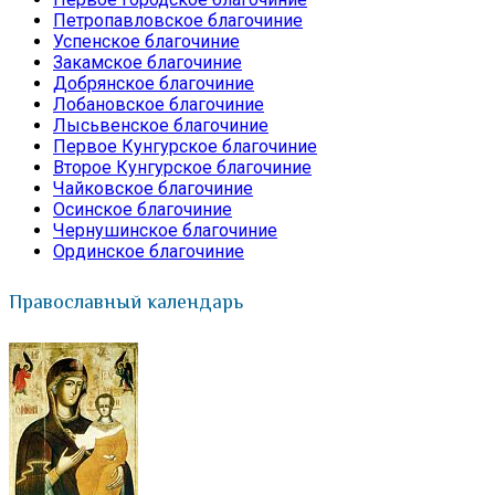
Петропавловское благочиние
Успенское благочиние
Закамское благочиние
Добрянское благочиние
Лобановское благочиние
Лысьвенское благочиние
Первое Кунгурское благочиние
Второе Кунгурское благочиние
Чайковское благочиние
Осинское благочиние
Чернушинское благочиние
Ординское благочиние
Православный календарь