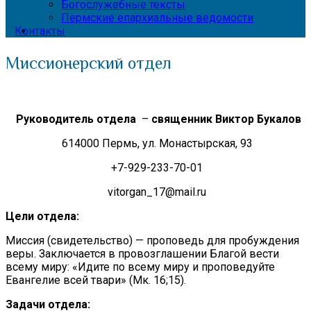
Богослужебные тексты
Пермские епархиальные ведомости
Контакты
Миссионерский отдел
Руководитель отдела
–
священник Виктор Букалов
614000 Пермь, ул. Монастырская, 93
+7-929-233-70-01
vitorgan_17@mail.ru
Цели отдела:
Миссия (свидетельство) — проповедь для пробуждения
веры. Заключается в провозглашении Благой вести
всему миру: «Идите по всему миру и проповедуйте
Евангелие всей твари» (Мк. 16;15).
Задачи отдела: