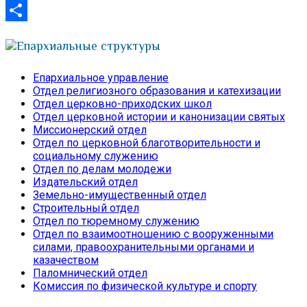
VK
Отправить
Епархиальные структуры
Епархиальное управление
Отдел религиозного образования и катехизации
Отдел церковно-приходских школ
Отдел церковной истории и канонизации святых
Миссионерский отдел
Отдел по церковной благотворительности и
социальному служению
Отдел по делам молодежи
Издательский отдел
Земельно-имущественный отдел
Строительный отдел
Отдел по тюремному служению
Отдел по взаимоотношению с вооруженными
силами, правоохранительными органами и
казачеством
Паломнический отдел
Комиссия по физической культуре и спорту