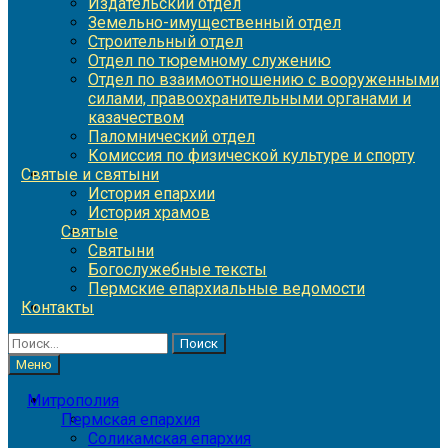
Издательский отдел
Земельно-имущественный отдел
Строительный отдел
Отдел по тюремному служению
Отдел по взаимоотношению с вооруженными
силами, правоохранительными органами и
казачеством
Паломнический отдел
Комиссия по физической культуре и спорту
Святые и святыни
История епархии
История храмов
Святые
Святыни
Богослужебные тексты
Пермские епархиальные ведомости
Контакты
Найти:
Меню
Митрополия
Пермская епархия
Соликамская епархия