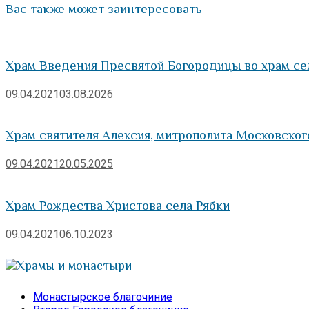
Вас также может заинтересовать
Храм Введения Пресвятой Богородицы во храм се
09.04.2021
03.08.2026
Храм святителя Алексия, митрополита Московско
09.04.2021
20.05.2025
Храм Рождества Христова села Рябки
09.04.2021
06.10.2023
Храмы и монастыри
Монастырское благочиние