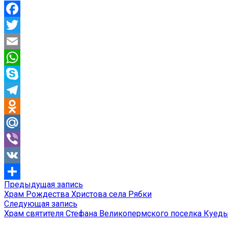
Facebook
Twitter
Email
WhatsApp
Skype
Telegram
Odnoklassniki
Mail.Ru
Viber
VK
Предыдущая
Предыдущая запись
Навигация
Отправить
запись:
Храм Рождества Христова села Рябки
по
Следующая
Следующая запись
запись:
Храм святителя Стефана Великопермского поселка Куед
записям