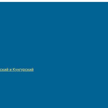
Игнатия
ский и Кунгурский