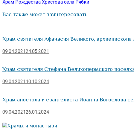
запись:
Храм Рождества Христова села Рябки
записям
Вас также может заинтересовать
Храм святителя Афанасия Великого, архиепископа
09.04.2021
24.05.2021
Храм святителя Стефана Великопермского поселк
09.04.2021
10.10.2024
Храм апостола и евангелиста Иоанна Богослова се
09.04.2021
26.01.2024
Храмы и монастыри