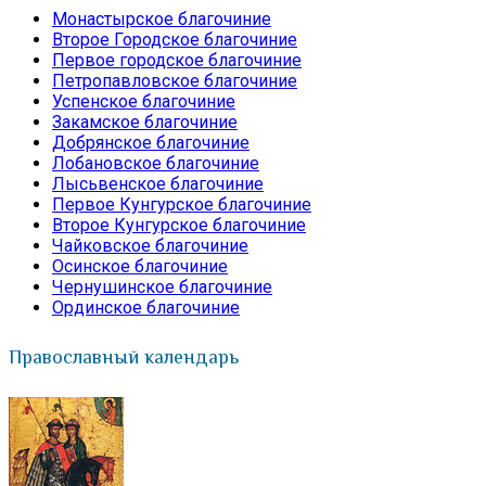
Монастырское благочиние
Второе Городское благочиние
Первое городское благочиние
Петропавловское благочиние
Успенское благочиние
Закамское благочиние
Добрянское благочиние
Лобановское благочиние
Лысьвенское благочиние
Первое Кунгурское благочиние
Второе Кунгурское благочиние
Чайковское благочиние
Осинское благочиние
Чернушинское благочиние
Ординское благочиние
Православный календарь