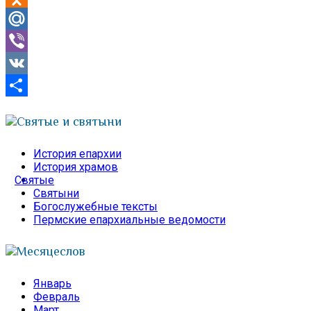
Odnoklassniki
Mail.Ru
Viber
VK
Отправить
Святые и святыни
История епархии
История храмов
Святые
Святыни
Богослужебные тексты
Пермские епархиальные ведомости
Месяцеслов
Январь
Февраль
Март