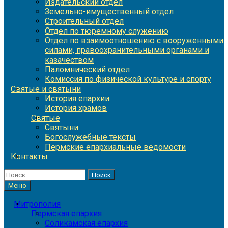
Издательский отдел
Земельно-имущественный отдел
Строительный отдел
Отдел по тюремному служению
Отдел по взаимоотношению с вооруженными
силами, правоохранительными органами и
казачеством
Паломнический отдел
Комиссия по физической культуре и спорту
Святые и святыни
История епархии
История храмов
Святые
Святыни
Богослужебные тексты
Пермские епархиальные ведомости
Контакты
Найти:
Меню
Митрополия
Пермская епархия
Соликамская епархия