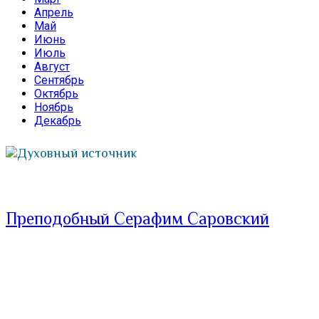
Апрель
Май
Июнь
Июль
Август
Сентябрь
Октябрь
Ноябрь
Декабрь
Духовный источник
Преподобный Серафим Саровский