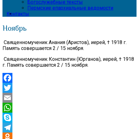
Богослужебные тексты
Пермские епархиальные ведомости
Контакты
Ноябрь
Священномученик Анания (Аристов), иерей, † 1918 г.
Память совершается 2 / 15 ноября.
Священномученик Константин (Юрганов), иерей, † 1918
г. Память совершается 2 / 15 ноября.
Facebook
Twitter
Email
WhatsApp
Skype
Telegram