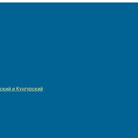
Игнатия
ский и Кунгурский