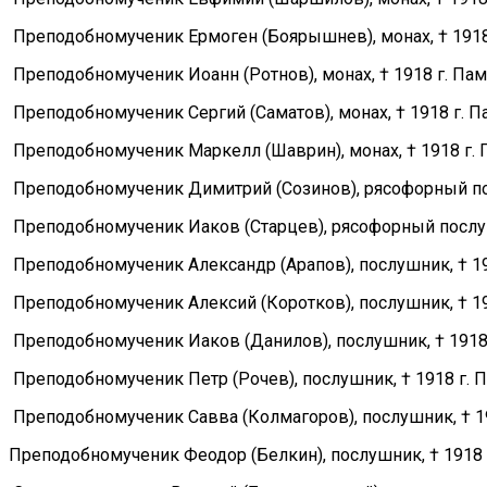
Преподобномученик Ермоген (Боярышнев), монах, † 1918 г
Преподобномученик Иоанн (Ротнов), монах, † 1918 г. Памя
Преподобномученик Сергий (Саматов), монах, † 1918 г. Па
Преподобномученик Маркелл (Шаврин), монах, † 1918 г. П
Преподобномученик Димитрий (Созинов), рясофорный посл
Преподобномученик Иаков (Старцев), рясофорный послушни
Преподобномученик Александр (Арапов), послушник, † 191
Преподобномученик Алексий (Коротков), послушник, † 191
Преподобномученик Иаков (Данилов), послушник, † 1918 г
Преподобномученик Петр (Рочев), послушник, † 1918 г. Па
Преподобномученик Савва (Колмагоров), послушник, † 191
Преподобномученик Феодор (Белкин), послушник, † 1918 г