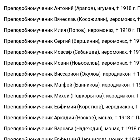
Преподобномученик Антоний (Арапов), игумен, † 1918 г. П
Преподобномученик Вячеслав (Косожилин), иеромонах, † 1
Преподобномученик Илия (Попов), иеромонах, † 1918 г. П
Преподобномученик Сергий (Вершинин), иеромонах, † 1918
Преподобномученик Иоасаф (Сабанцев), иеромонах, † 1918
Преподобномученик Иоанн (Новоселов), иеромонах, † 1918
Преподобномученик Виссарион (Окулов), иеродиакон, † 191
Преподобномученик Матфей (Банников), иеродиакон, † 191
Преподобномученик Михей (Подкорытов), иеродиакон, † 19
Преподобномученик Евфимий (Коротков), иеродиакон, † 19
Преподобномученик Аркадий (Носков), монах, † 1918 г. Па
Преподобномученик Варнава (Надеждин), монах, † 1918 г.
Преподобномученик Евфимий (Шаршилов), монах, † 1918 г