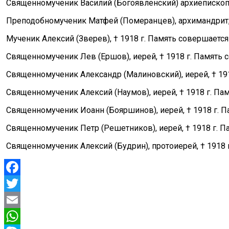
Священномученик Василий (Богоявленский) архиепископ Че
Преподобномученик Матфей (Померанцев), архимандрит, † 
Мученик Алексий (Зверев), † 1918 г. Память совершается 1
Священномученик Лев (Ершов), иерей, † 1918 г. Память со
Священномученик Александр (Малиновский), иерей, † 1918
Священномученик Алексий (Наумов), иерей, † 1918 г. Памя
Священномученик Иоанн (Бояршинов), иерей, † 1918 г. Па
Священномученик Петр (Решетников), иерей, † 1918 г. Па
Священномученик Алексий (Будрин), протоиерей, † 1918 г.
Facebook
Twitter
Email