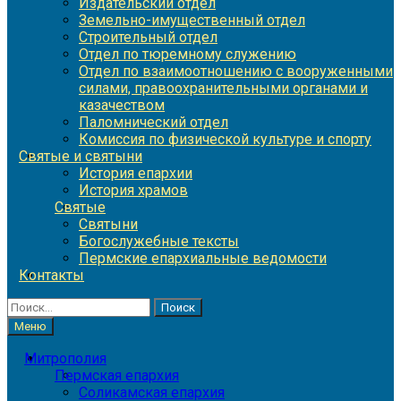
Издательский отдел
Земельно-имущественный отдел
Строительный отдел
Отдел по тюремному служению
Отдел по взаимоотношению с вооруженными
силами, правоохранительными органами и
казачеством
Паломнический отдел
Комиссия по физической культуре и спорту
Святые и святыни
История епархии
История храмов
Святые
Святыни
Богослужебные тексты
Пермские епархиальные ведомости
Контакты
Найти:
Меню
Митрополия
Пермская епархия
Соликамская епархия