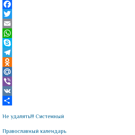
Facebook
Twitter
Email
WhatsApp
Skype
Telegram
Odnoklassniki
Mail.Ru
Viber
VK
Отправить
Не удалять!!! Системный
Православный календарь