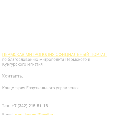
ПЕРМСКАЯ МИТРОПОЛИЯ ОФИЦИАЛЬНЫЙ ПОРТАЛ
по благословению митрополита Пермского и
Кунгурского Игнатия
Контакты
Канцелярия Епархиального управления:
Tел.:
+7 (342) 215-51-18
E-mail:
peu_kancel@mail.ru