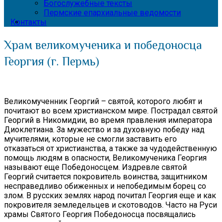
Богослужебные тексты
Пермские епархиальные ведомости
Контакты
Храм великомученика и победоносца
Георгия (г. Пермь)
Великомученник Георгий – святой, которого любят и
почитают во всем христианском мире. Пострадал святой
Георгий в Никомидии, во время правления императора
Диоклетиана. За мужество и за духовную победу над
мучителями, которые не смогли заставить его
отказаться от христианства, а также за чудодейственную
помощь людям в опасности, Великомученика Георгия
называют еще Победоносцем. Издревле святой
Георгий считается покровитель воинства, защитником
несправедливо обиженных и непобедимым борец со
злом. В русских землях народ почитал Георгия еще и как
покровителя земледельцев и скотоводов. Часто на Руси
храмы Святого Георгия Победоносца посвящались