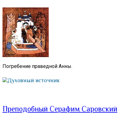
Погребение праведной Анны.
Духовный источник
Преподобный Серафим Саровский