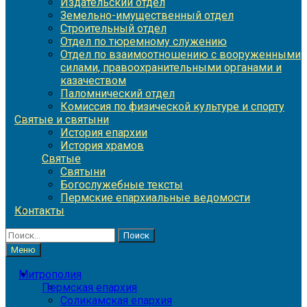
Издательский отдел
Земельно-имущественный отдел
Строительный отдел
Отдел по тюремному служению
Отдел по взаимоотношению с вооруженными
силами, правоохранительными органами и
казачеством
Паломнический отдел
Комиссия по физической культуре и спорту
Святые и святыни
История епархии
История храмов
Святые
Святыни
Богослужебные тексты
Пермские епархиальные ведомости
Контакты
Найти:
Меню
Митрополия
Пермская епархия
Соликамская епархия