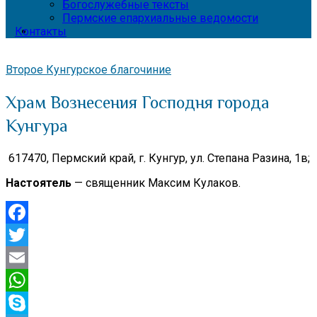
Богослужебные тексты
Пермские епархиальные ведомости
Контакты
Второе Кунгурское благочиние
Храм Вознесения Господня города
Кунгура
617470, Пермский край,
г. Кунгур, ул. Степана Разина, 1в;
Настоятель
— священник Максим Кулаков.
Facebook
Twitter
Email
WhatsApp