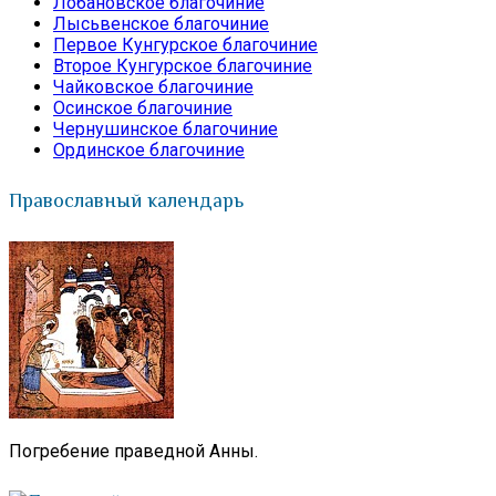
Лобановское благочиние
Лысьвенское благочиние
Первое Кунгурское благочиние
Второе Кунгурское благочиние
Чайковское благочиние
Осинское благочиние
Чернушинское благочиние
Ординское благочиние
Православный календарь
Погребение праведной Анны.