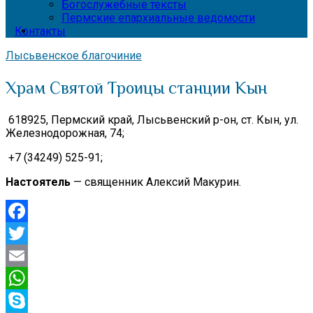
Богослужебные тексты
Пермские епархиальные ведомости
Контакты
Лысьвенское благочиние
Храм Святой Троицы станции Кын
618925, Пермский край, Лысьвенский р-он, ст. Кын, ул.
Железнодорожная, 74;
+7 (34249) 525-91;
Настоятель
— священник Алексий Макурин.
Facebook
Twitter
Email
WhatsApp