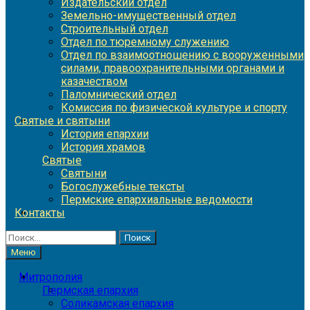
Издательский отдел
Земельно-имущественный отдел
Строительный отдел
Отдел по тюремному служению
Отдел по взаимоотношению с вооруженными
силами, правоохранительными органами и
казачеством
Паломнический отдел
Комиссия по физической культуре и спорту
Святые и святыни
История епархии
История храмов
Святые
Святыни
Богослужебные тексты
Пермские епархиальные ведомости
Контакты
Найти:
Меню
Митрополия
Пермская епархия
Соликамская епархия