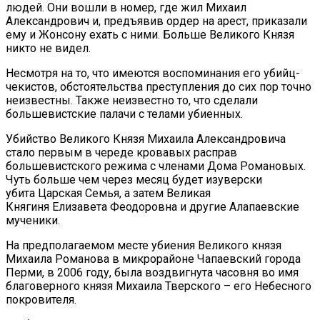
людей. Они вошли в номер, где жил Михаил
Александрович и, предъявив ордер на арест, приказали
ему и Жонсону ехать с ними. Больше Великого Князя
никто не видел.
Несмотря на то, что имеются воспоминания его убийц-
чекистов, обстоятельства преступления до сих пор точно
неизвестны. Также неизвестно то, что сделали
большевистские палачи с телами убиенных.
Убийство Великого Князя Михаила Александровича
стало первым в череде кровавых расправ
большевистского режима с членами Дома Романовых.
Чуть больше чем через месяц будет изуверски
убита Царская Семья, а затем Великая
Княгиня Елизавета Феодоровна и другие Алапаевские
мученики.
На предполагаемом месте убиения Великого князя
Михаила Романова в микрорайоне Чапаевский города
Перми, в 2006 году, была воздвигнута часовня во имя
благоверного князя Михаила Тверского – его Небесного
покровителя.