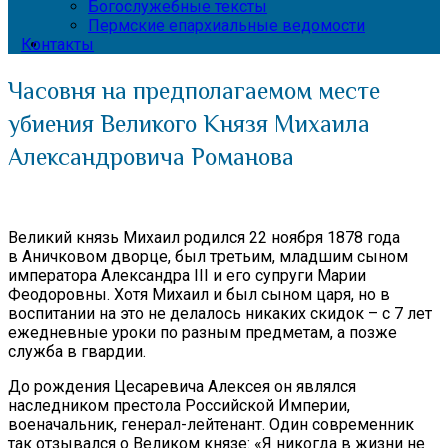
Богослужебные тексты
Пермские епархиальные ведомости
Контакты
Часовня на предполагаемом месте
убиения Великого Князя Михаила
Александровича Романова
Великий князь Михаил родился 22 ноября 1878 года
в Аничковом дворце, был третьим, младшим сыном
императора Александра III и его супруги Марии
Феодоровны. Хотя Михаил и был сыном царя, но в
воспитании на это не делалось никаких скидок – с 7 лет
ежедневные уроки по разным предметам, а позже
служба в гвардии.
До рождения Цесаревича Алексея он являлся
наследником престола Российской Империи,
военачальник, генерал-лейтенант. Один современник
так отзывался о Великом князе: «Я никогда в жизни не