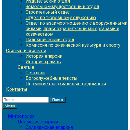
Издательский отдел
Земельно-имущественный отдел
Строительный отдел
Отдел по тюремному служению
Отдел по взаимоотношению с вооруженными
силами, правоохранительными органами и
казачеством
Паломнический отдел
Комиссия по физической культуре и спорту
Святые и святыни
История епархии
История храмов
Святые
Святыни
Богослужебные тексты
Пермские епархиальные ведомости
Контакты
Найти:
Меню
Митрополия
Пермская епархия
Соликамская епархия