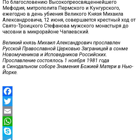
По благословению Высокопреосвященнейшего
Мефодия, митрополита Пермского и Кунгурского,
ежегодно в день убиения Великого Князя Михаила
Александровича, 12 июня, совершается крестный ход от
Свято-Троицкого Стефанова мужского монастыря до
часовни в микрорайоне Чапаевский.
Великий князь Михаил Александрович прославлен
Русской Православной Церковью Заграницей в сонме
Новомучеников и Исповедников Российских.
Прославление состоялось 1 ноября 1981 года
в Синодальном соборе Знамения Божией Матери в Нью-
Йорке.
Facebook
Twitter
Email
WhatsApp