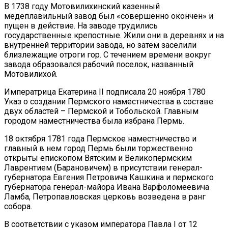
В 1738 году Мотовилихинский казенный
медеплавильный завод был «совершенно окончен» и
пущен в действие. На заводе трудились
государственные крепостные. Жили они в деревнях и на
внутренней территории завода, но затем заселили
близлежащие отроги гор. С течением времени вокруг
завода образовался рабочий поселок, названный
Мотовилихой.
Императрица Екатерина II подписала 20 ноября 1780
Указ о создании Пермского наместничества в составе
двух областей – Пермской и Тобольской. Главным
городом наместничества была избрана Пермь.
18 октября 1781 года Пермское наместничество и
главный в нем город Пермь были торжественно
открыты епископом Вятским и Великопермским
Лаврентием (Барановичем) в присутствии генерал-
губернатора Евгения Петровича Кашкина и пермского
губернатора генерал-майора Ивана Варфоломеевича
Ламба, Петропавловская церковь возведена в ранг
собора.
В соответствии с указом императора Павла I от 12