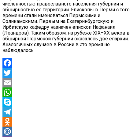
численностью православного населения губернии и
обширностью ее территории. Епископы в Перми с того
времени стали именоваться Пермскими и
Соликамскими. Первым на Екатеринбургскую и
Ирбитскую кафедру назначен епископ Нафанаил
(Леандров). Таким образом, на рубеже XIX–XX веков в
обширной Пермской губернии оказалось две епархии.
Аналогичных случаев в России в это время не
наблюдалось.
Facebook
Twitter
Email
WhatsApp
Skype
Telegram
Odnoklassniki