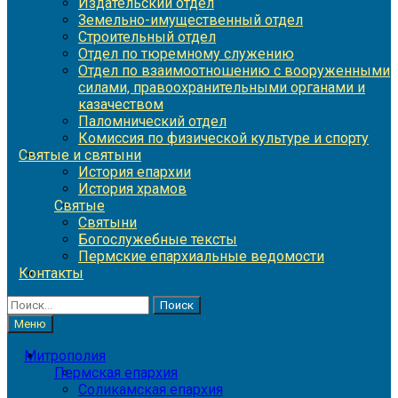
Издательский отдел
Земельно-имущественный отдел
Строительный отдел
Отдел по тюремному служению
Отдел по взаимоотношению с вооруженными
силами, правоохранительными органами и
казачеством
Паломнический отдел
Комиссия по физической культуре и спорту
Святые и святыни
История епархии
История храмов
Святые
Святыни
Богослужебные тексты
Пермские епархиальные ведомости
Контакты
Найти:
Меню
Митрополия
Пермская епархия
Соликамская епархия