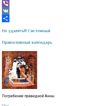
Mail.Ru
Viber
VK
Отправить
Не удалять!!! Системный
Православный календарь
Погребение праведной Анны.