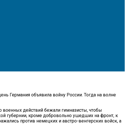
день Германия объявила войну России. Тогда на волне
р военных действий бежали гимназисты, чтобы
кой губернии, кроме добровольно ушедших на фронт, к
ажались против немецких и австро-венгерских войск, а