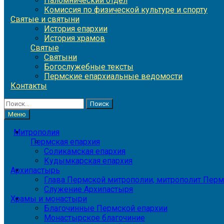
Паломнический отдел
Комиссия по физической культуре и спорту
Святые и святыни
История епархии
История храмов
Святые
Святыни
Богослужебные тексты
Пермские епархиальные ведомости
Контакты
Найти:
Меню
Митрополия
Пермская епархия
Соликамская епархия
Кудымкарская епархия
Архипастырь
Глава Пермской митрополии, митрополит Перм
Служение Архипастыря
Храмы и монастыри
Благочинные Пермской епархии
Монастырское благочиние