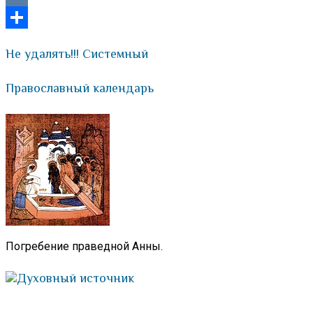
VK
Отправить
Не удалять!!! Системный
Православный календарь
Погребение праведной Анны.
Духовный источник