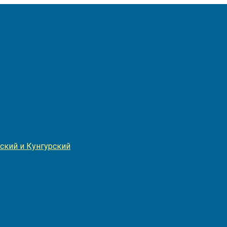
Игнатия
ский и Кунгурский