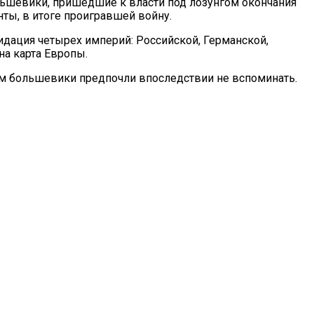
льшевики, пришедшие к власти под лозунгом окончания
ты, в итоге проигравшей войну.
дация четырех империй: Российской, Германской,
на карта Европы.
ом большевики предпочли впоследствии не вспоминать.