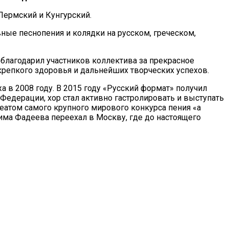
ермский и Кунгурский.
ые песнопения и колядки на русском, греческом,
лагодарил участников коллектива за прекрасное
репкого здоровья и дальнейших творческих успехов.
в 2008 году. В 2015 году «Русский формат» получил
Федерации, хор стал активно гастролировать и выступать
еатом самого крупного мирового конкурса пения «a
има Фадеева переехал в Москву, где до настоящего