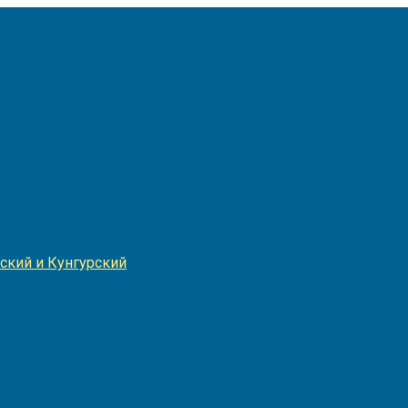
Игнатия
ский и Кунгурский