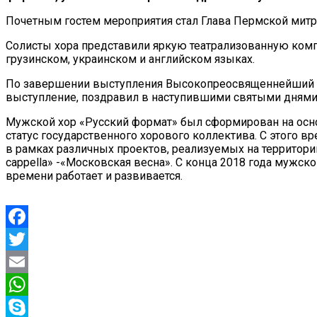
Почетным гостем мероприятия стал Глава Пермской мит
Солисты хора представили яркую театрализованную комп
грузинском, украинском и английском языках.
По завершении выступления Высокопреосвященнейший Ме
выступление, поздравил в наступившими святыми днями 
Мужской хор «Русский формат» был сформирован на основ
статус государственного хорового коллектива. С этого в
в рамках различных проектов, реализуемых на территори
cappella» -«Московская весна». С конца 2018 года мужс
времени работает и развивается.
Facebook
Twitter
Email
WhatsApp