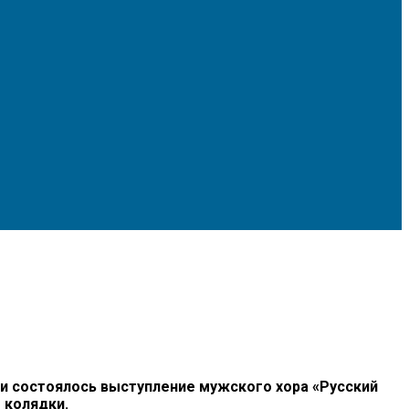
ми состоялось выступление мужского хора «Русский
 колядки.