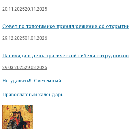
20.11.2025
20.11.2025
Совет по топонимике принял решение об открыти
29.12.2025
01.01.2026
Панихида в день трагической гибели сотруднико
29.03.2025
29.03.2025
Не удалять!!! Системный
Православный календарь