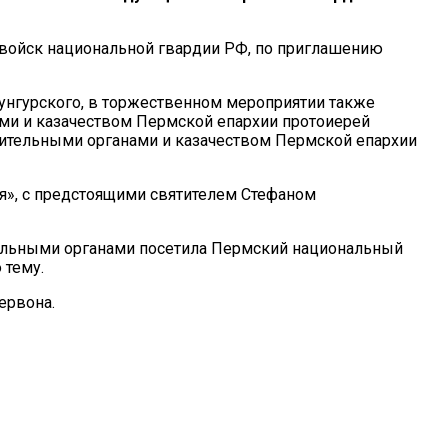
 войск национальной гвардии РФ, по приглашению
нгурского, в торжественном мероприятии также
ми и казачеством Пермской епархии протоиерей
нительными органами и казачеством Пермской епархии
ая», с предстоящими святителем Стефаном
тельными органами посетила Пермский национальный
 тему.
ервона.