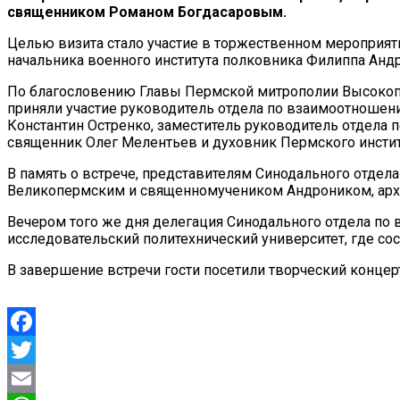
священником Романом Богдасаровым.
Целью визита стало участие в торжественном мероприят
начальника военного института полковника Филиппа Анд
По благословению Главы Пермской митрополии Высокоп
приняли участие руководитель отдела по взаимоотноше
Константин Остренко, заместитель руководитель отдел
священник Олег Мелентьев и духовник Пермского инстит
В память о встрече, представителям Синодального отде
Великопермским и священномучеником Андроником, арх
Вечером того же дня делегация Синодального отдела п
исследовательский политехнический университет, где сос
В завершение встречи гости посетили творческий концер
Facebook
Twitter