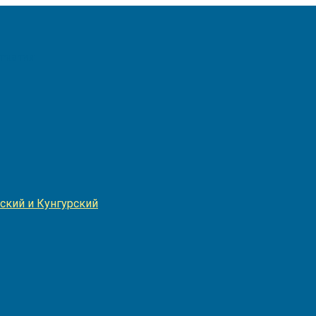
Игнатия
ский и Кунгурский