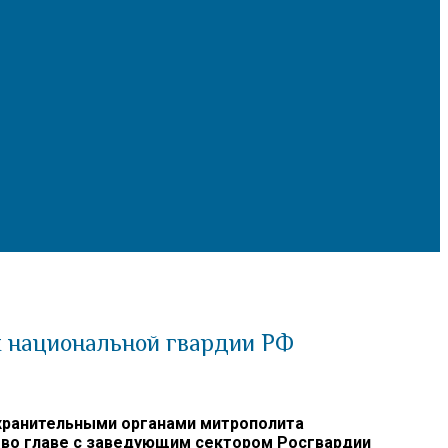
к национальной гвардии РФ
хранительными органами митрополита
 во главе с заведующим сектором Росгвардии