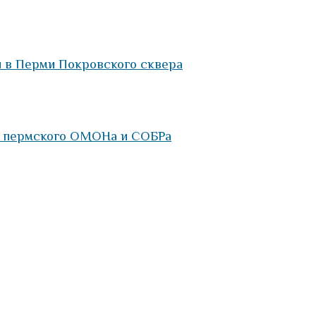
и в Перми Покровского сквера
в пермского ОМОНа и СОБРа