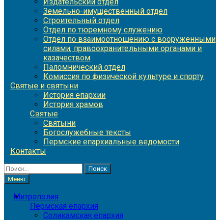
Издательский отдел
Земельно-имущественный отдел
Строительный отдел
Отдел по тюремному служению
Отдел по взаимоотношению с вооруженными
силами, правоохранительными органами и
казачеством
Паломнический отдел
Комиссия по физической культуре и спорту
Святые и святыни
История епархии
История храмов
Святые
Святыни
Богослужебные тексты
Пермские епархиальные ведомости
Контакты
Найти:
Меню
Митрополия
Пермская епархия
Соликамская епархия