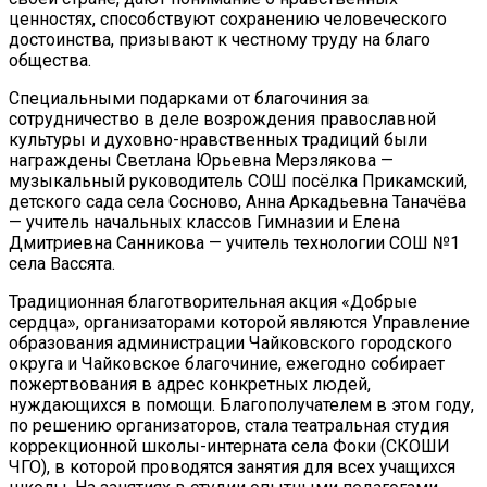
ценностях, способствуют сохранению человеческого
достоинства, призывают к честному труду на благо
общества.
Специальными подарками от благочиния за
сотрудничество в деле возрождения православной
культуры и духовно-нравственных традиций были
награждены Светлана Юрьевна Мерзлякова —
музыкальный руководитель СОШ посёлка Прикамский,
детского сада села Сосново, Анна Аркадьевна Таначёва
— учитель начальных классов Гимназии и Елена
Дмитриевна Санникова — учитель технологии СОШ №1
села Вассята.
Традиционная благотворительная акция «Добрые
сердца», организаторами которой являются Управление
образования администрации Чайковского городского
округа и Чайковское благочиние, ежегодно собирает
пожертвования в адрес конкретных людей,
нуждающихся в помощи. Благополучателем в этом году,
по решению организаторов, стала театральная студия
коррекционной школы-интерната села Фоки (СКОШИ
ЧГО), в которой проводятся занятия для всех учащихся