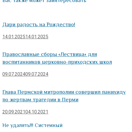
Вас также может заинтересовать
Дари радость на Рождество!
14.01.2025
14.01.2025
Православные сборы «Лествица» для
воспитанников церковно-приходских школ
09.07.2024
09.07.2024
Глава Пермской митрополии совершил панихиду
по жертвам трагедии в Перми
20.09.2021
04.10.2021
Не удалять!!! Системный