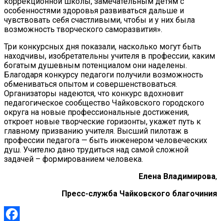
коррекционной школы, замечательным детям с
особенностями здоровья развиваться дальше и
чувствовать себя счастливыми, чтобы и у них была
возможность творческого саморазвития».
Три конкурсных дня показали, насколько могут быть
находчивы, изобретательны учителя в профессии, каким
богатым душевным потенциалом они наделены.
Благодаря конкурсу педагоги получили возможность
обмениваться опытом и совершенствоваться.
Организаторы надеются, что конкурс вдохновит
педагогическое сообщество Чайковского городского
округа на новые профессиональные достижения,
откроет новые творческие горизонты, укажет путь
к
главному призванию учителя. Высший пилотаж в
профессии педагога — быть инженером человеческих
душ. Учителю дано трудиться над самой сложной
задачей – формированием человека.
Елена Владимирова
,
Пресс-служба Чайковского благочиния