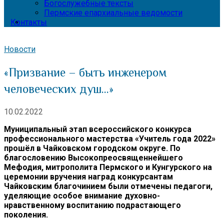
Богослужебные тексты
Пермские епархиальные ведомости
Контакты
Новости
«Призвание – быть инженером
человеческих душ…»
10.02.2022
Муниципальный этап всероссийского конкурса
профессионального мастерства «Учитель года 2022»
прошёл в Чайковском городском округе. По
благословению Высокопреосвященнейшего
Мефодия, митрополита Пермского и Кунгурского на
церемонии вручения наград конкурсантам
Чайковским благочинием были отмечены педагоги,
уделяющие особое внимание духовно-
нравственному воспитанию подрастающего
поколения.