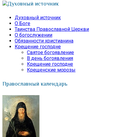
Духовный источник
Духовный источник
О Боге
Таинства Православной Церкви
О богослужении
Обязанности христианина
Крещение господне
Святое богоявление
В день богоявления
Крещение господне
Крещенские морозы
Православный календарь