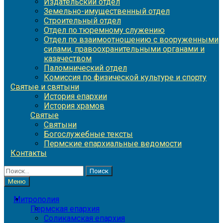
Издательский отдел
Земельно-имущественный отдел
Строительный отдел
Отдел по тюремному служению
Отдел по взаимоотношению с вооруженными
силами, правоохранительными органами и
казачеством
Паломнический отдел
Комиссия по физической культуре и спорту
Святые и святыни
История епархии
История храмов
Святые
Святыни
Богослужебные тексты
Пермские епархиальные ведомости
Контакты
Найти:
Меню
Митрополия
Пермская епархия
Соликамская епархия