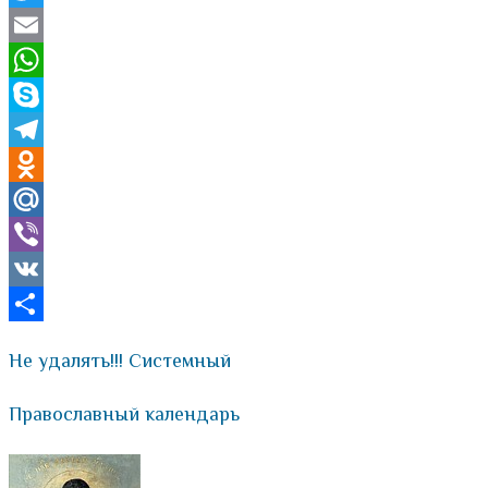
Twitter
Email
WhatsApp
Skype
Telegram
Odnoklassniki
Mail.Ru
Viber
VK
Отправить
Не удалять!!! Системный
Православный календарь