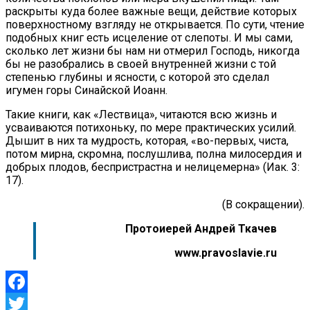
раскрыты куда более важные вещи, действие которых
поверхностному взгляду не открывается. По сути, чтение
подобных книг есть исцеление от слепоты. И мы сами,
сколько лет жизни бы нам ни отмерил Господь, никогда
бы не разобрались в своей внутренней жизни с той
степенью глубины и ясности, с которой это сделал
игумен горы Синайской Иоанн.
Такие книги, как «Лествица», читаются всю жизнь и
усваиваются потихоньку, по мере практических усилий.
Дышит в них та мудрость, которая, «во-первых, чиста,
потом мирна, скромна, послушлива, полна милосердия и
добрых плодов, беспристрастна и нелицемерна» (Иак. 3:
17).
(В сокращении).
Протоиерей Андрей Ткачев
www.pravoslavie.ru
Facebook