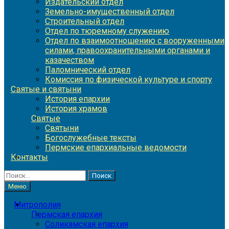
Издательский отдел
Земельно-имущественный отдел
Строительный отдел
Отдел по тюремному служению
Отдел по взаимоотношению с вооруженными
силами, правоохранительными органами и
казачеством
Паломнический отдел
Комиссия по физической культуре и спорту
Святые и святыни
История епархии
История храмов
Святые
Святыни
Богослужебные тексты
Пермские епархиальные ведомости
Контакты
Найти:
Меню
Митрополия
Пермская епархия
Соликамская епархия