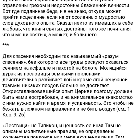
отравлены грехом и недостойны блаженной вечности.
Вот где подлинная беда, и я не знаю, откуда может
прийти исцеление, если не от осоленных мудростью
слов духовного опыта. Сказал некто из имевших в себе
любовь, что книги святых достойны того же почитания,
что и мощи святых, а может, и большего.
***
Для спасения необходим так называемый «разум
спасения», без которого все труды рискуют оказаться
сеянием на асфальте и пахотой на болоте. Молящийся
дурак из пословицы земными поклонами
действительно разбивает лоб и кроме этой ненужной
травмы никаких плодов больше не достигает.
Откристаллизовавшийся опыт Церкви поэтому должен
быть нами востребован, и на внимательное знакомство
с ним нужно найти и время, и усидчивость. Это чтобы не
бежать в ложном направлении и не бить воздух (см.: 1
Кор. 9: 26).
«Лествица» не Типикон, и ценность ее иная. Там не
описаны молитвенные правила, не определены
количества поклонов или мера вкушения пищи. Там