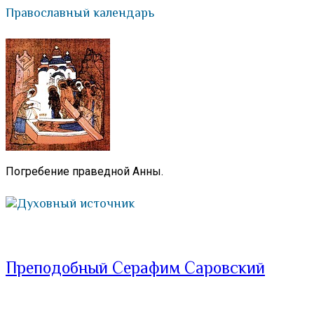
Православный календарь
Погребение праведной Анны.
Духовный источник
Преподобный Серафим Саровский