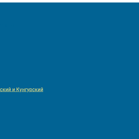
Игнатия
ский и Кунгурский