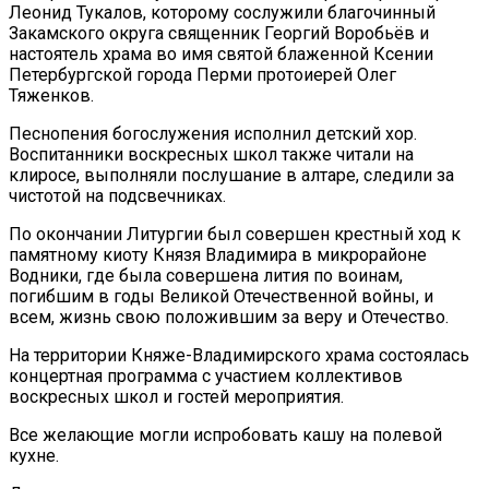
Леонид Тукалов, которому сослужили благочинный
Закамского округа священник Георгий Воробьёв и
настоятель храма во имя святой блаженной Ксении
Петербургской города Перми протоиерей Олег
Тяженков.
Песнопения богослужения исполнил детский хор.
Воспитанники воскресных школ также читали на
клиросе, выполняли послушание в алтаре, следили за
чистотой на подсвечниках.
По окончании Литургии был совершен крестный ход к
памятному киоту Князя Владимира в микрорайоне
Водники, где была совершена лития по воинам,
погибшим в годы Великой Отечественной войны, и
всем, жизнь свою положившим за веру и Отечество.
На территории Княже-Владимирского храма состоялась
концертная программа с участием коллективов
воскресных школ и гостей мероприятия.
Все желающие могли испробовать кашу на полевой
кухне.