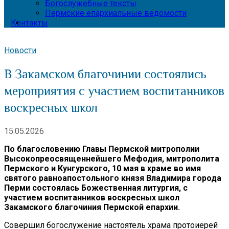
Богослужебные тексты
Пермские епархиальные ведомости
Контакты
Новости
В Закамском благочинии состоялись
мероприятия с участием воспитанников
воскресных школ
15.05.2026
По благословению Главы Пермской митрополии
Высокопреосвященнейшего Мефодия, митрополита
Пермского и Кунгурского, 10 мая в храме во имя
святого равноапостольного князя Владимира города
Перми состоялась Божественная литургия, с
участием воспитанников воскресных школ
Закамского благочиния Пермской епархии.
Совершил богослужение настоятель храма протоиерей