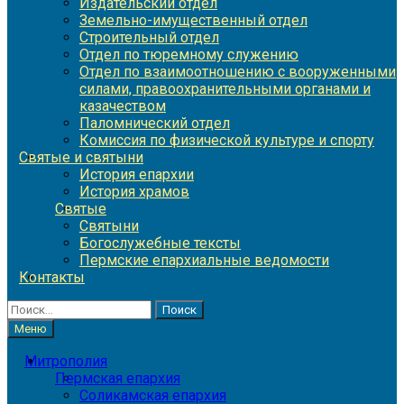
Издательский отдел
Земельно-имущественный отдел
Строительный отдел
Отдел по тюремному служению
Отдел по взаимоотношению с вооруженными
силами, правоохранительными органами и
казачеством
Паломнический отдел
Комиссия по физической культуре и спорту
Святые и святыни
История епархии
История храмов
Святые
Святыни
Богослужебные тексты
Пермские епархиальные ведомости
Контакты
Найти:
Меню
Митрополия
Пермская епархия
Соликамская епархия