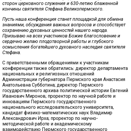
сторон церковного служения и 630-летию блаженной
кончины святителя Стефана Великопермского.
Пусть наша конференция станет площадкой для обмена
знаниями, обсуждения важных вопросов и способствует
сохранению духовных ценностей нашего народа.
Призываю на всех участников Божие благословение и
сердечно желаю плодотворной работы и глубокого
осмысления богатейшего духовного наследия святителя
Стефана.
С приветственными обращениями к участникам
конференции также обратились: директор департамента
национальных и религиозных отношений
Администрации губернатора Пермского края Анастасия
Анатольевна Субботина; директор Пермского
государственного архива политической истории Евгений
Иванович Миронов; проректор по научной работе и
инновациям Пермского государственного
национального исследовательского университета,
кандидат физико-математических наук Владимир
Александрович Ирха; проректор по научно-
методической работе и академическому
взаимодействию Пермского государственного