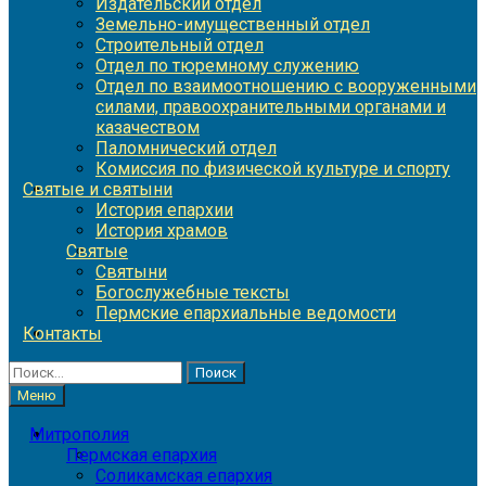
Издательский отдел
Земельно-имущественный отдел
Строительный отдел
Отдел по тюремному служению
Отдел по взаимоотношению с вооруженными
силами, правоохранительными органами и
казачеством
Паломнический отдел
Комиссия по физической культуре и спорту
Святые и святыни
История епархии
История храмов
Святые
Святыни
Богослужебные тексты
Пермские епархиальные ведомости
Контакты
Найти:
Меню
Митрополия
Пермская епархия
Соликамская епархия