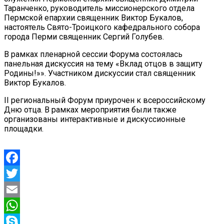
Таранченко, руководитель миссионерского отдела
Пермской епархии священник Виктор Букалов,
настоятель Свято-Троицкого кафедрального собора
города Перми священник Сергий Голубев.
В рамках пленарной сессии Форума состоялась
панельная дискуссия на тему «Вклад отцов в защиту
Родины!»». Участником дискуссии стал священник
Виктор Букалов.
II региональный Форум приурочен к всероссийскому
Дню отца. В рамках мероприятия были также
организованы интерактивные и дискуссионные
площадки.
Facebook
Twitter
Email
WhatsApp