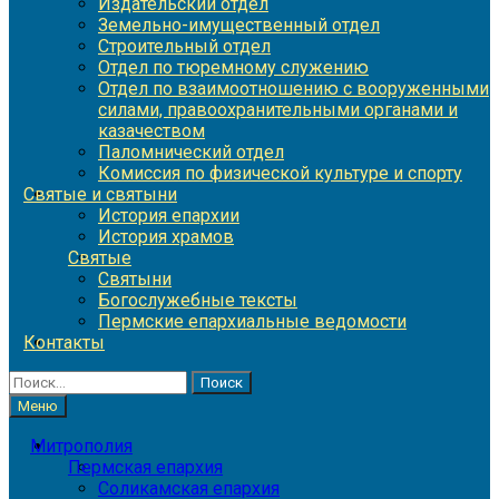
Издательский отдел
Земельно-имущественный отдел
Строительный отдел
Отдел по тюремному служению
Отдел по взаимоотношению с вооруженными
силами, правоохранительными органами и
казачеством
Паломнический отдел
Комиссия по физической культуре и спорту
Святые и святыни
История епархии
История храмов
Святые
Святыни
Богослужебные тексты
Пермские епархиальные ведомости
Контакты
Найти:
Меню
Митрополия
Пермская епархия
Соликамская епархия