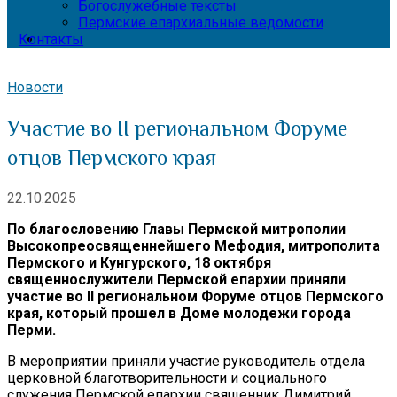
Богослужебные тексты
Пермские епархиальные ведомости
Контакты
Новости
Участие во II региональном Форуме
отцов Пермского края
22.10.2025
По благословению Главы Пермской митрополии
Высокопреосвященнейшего Мефодия, митрополита
Пермского и Кунгурского, 18 октября
священнослужители Пермской епархии приняли
участие во II региональном Форуме отцов Пермского
края, который прошел в Доме молодежи города
Перми.
В мероприятии приняли участие руководитель отдела
церковной благотворительности и социального
служения Пермской епархии священник Димитрий