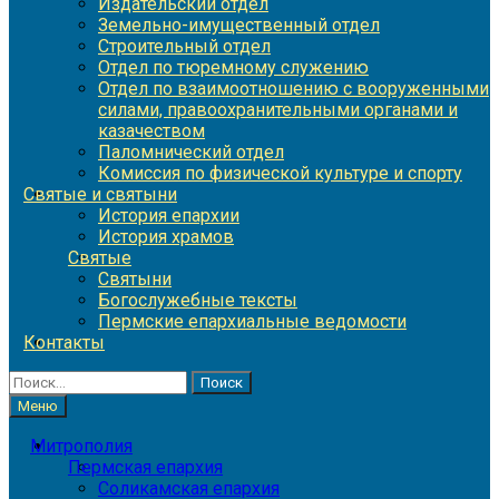
Издательский отдел
Земельно-имущественный отдел
Строительный отдел
Отдел по тюремному служению
Отдел по взаимоотношению с вооруженными
силами, правоохранительными органами и
казачеством
Паломнический отдел
Комиссия по физической культуре и спорту
Святые и святыни
История епархии
История храмов
Святые
Святыни
Богослужебные тексты
Пермские епархиальные ведомости
Контакты
Найти:
Меню
Митрополия
Пермская епархия
Соликамская епархия