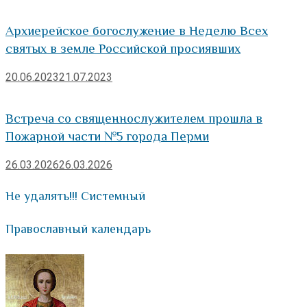
Архиерейское богослужение в Неделю Всех
святых в земле Российской просиявших
20.06.2023
21.07.2023
Встреча со священнослужителем прошла в
Пожарной части №5 города Перми
26.03.2026
26.03.2026
Не удалять!!! Системный
Православный календарь