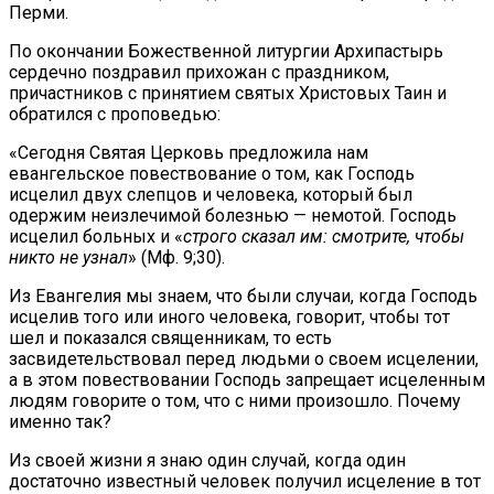
Перми.
По окончании Божественной литургии Архипастырь
сердечно поздравил прихожан с праздником,
причастников с принятием святых Христовых Таин и
обратился с проповедью:
«Сегодня Святая Церковь предложила нам
евангельское повествование о том, как Господь
исцелил двух слепцов и человека, который был
одержим неизлечимой болезнью — немотой. Господь
исцелил больных и «
строго сказал им: смотрите, чтобы
никто не узнал
» (Мф. 9;30).
Из Евангелия мы знаем, что были случаи, когда Господь
исцелив того или иного человека, говорит, чтобы тот
шел и показался священникам, то есть
засвидетельствовал перед людьми о своем исцелении,
а в этом повествовании Господь запрещает исцеленным
людям говорите о том, что с ними произошло. Почему
именно так?
Из своей жизни я знаю один случай, когда один
достаточно известный человек получил исцеление в тот