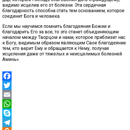
видимо исцелив его от болезни. Эта сердечная
благодарность способна стать тем основанием, которое
соединит Бога и человека.
Если мы научимся помнить благодеяния Божии и
благодарить Его за все, то это станет объединяющим
началом между Творцом и нами, которое приблизит нас
к Богу, видимым образом являющим Свое благодеяние
тем, кто верит Ему и обращается к Нему, получая
исцеления даже от тяжелых и неисцелимых болезней.
Аминь».
Facebook
Twitter
Email
WhatsApp
Skype