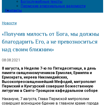
Богослужебные тексты
Пермские епархиальные ведомости
Контакты
Новости
«Получив милость от Бога, мы должны
благодарить Его, а не превозноситься
над своим ближним»
08.08.2021
8 августа, в Неделю 7-ю по Пятидесятнице, в день
памяти священномучеников Ермолая, Ермиппа и
Ермократа, иереев Никомидийских,
Высокопреосвященнейший Мефодий, митрополит
Пермский и Кунгурский совершил Божественную
литургию в Свято-Троицком кафедральном соборе
.
Накануне, 7 августа, Глава Пермской митрополии
совершил всенощное бдение в главном храме города