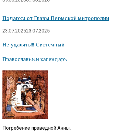
Подарки от Главы Пермской митрополии
23.07.2025
23.07.2025
Не удалять!!! Системный
Православный календарь
Погребение праведной Анны.