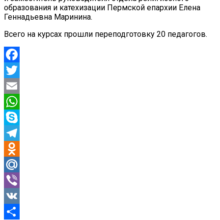
образования и катехизации Пермской епархии Елена
Геннадьевна Маринина.
Всего на курсах прошли переподготовку 20 педагогов.
Facebook
Twitter
Email
WhatsApp
Skype
Telegram
Odnoklassniki
Mail.Ru
Viber
VK