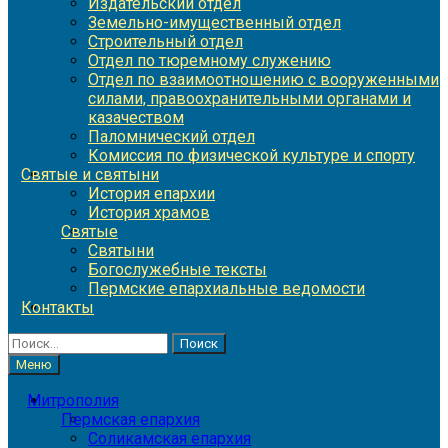
Издательский отдел
Земельно-имущественный отдел
Строительный отдел
Отдел по тюремному служению
Отдел по взаимоотношению с вооруженными
силами, правоохранительными органами и
казачеством
Паломнический отдел
Комиссия по физической культуре и спорту
Святые и святыни
История епархии
История храмов
Святые
Святыни
Богослужебные тексты
Пермские епархиальные ведомости
Контакты
Найти:
Меню
Митрополия
Пермская епархия
Соликамская епархия