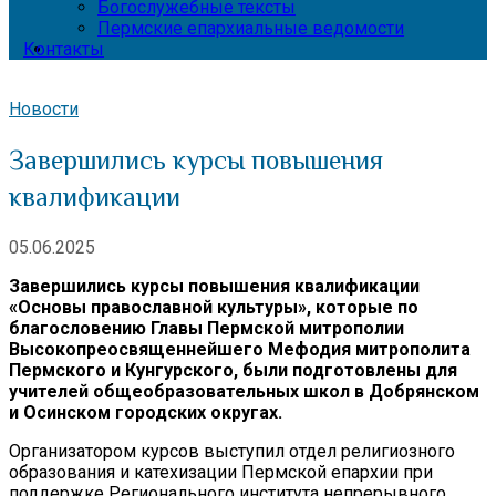
Богослужебные тексты
Пермские епархиальные ведомости
Контакты
Новости
Завершились курсы повышения
квалификации
05.06.2025
Завершились курсы повышения квалификации
«Основы православной культуры», которые по
благословению Главы Пермской митрополии
Высокопреосвященнейшего Мефодия митрополита
Пермского и Кунгурского, были подготовлены для
учителей общеобразовательных школ в Добрянском
и Осинском городских округах.
Организатором курсов выступил отдел религиозного
образования и катехизации Пермской епархии при
поддержке Регионального института непрерывного