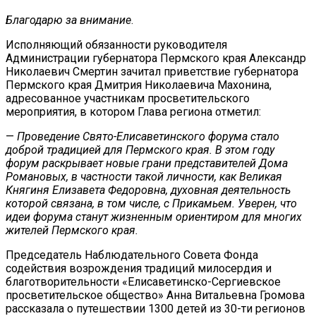
Благодарю
за внимание
.
Исполняющий обязанности руководителя
Администрации губернатора Пермского края Александр
Николаевич Смертин зачитал приветствие губернатора
Пермского края Дмитрия Николаевича Махонина,
адресованное участникам просветительского
мероприятия, в котором Глава региона отметил:
—
Проведение Свято-Елисаветинского форума стало
доброй традицией для Пермского края. В этом году
форум раскрывает новые грани представителей Дома
Романовых, в частности такой личности, как Великая
Княгиня Елизавета Федоровна, духовная деятельность
которой связана, в том числе, с Прикамьем. Уверен, что
идеи форума станут жизненным ориентиром для многих
жителей Пермского края.
Председатель Наблюдательного Совета Фонда
содействия возрождения традиций милосердия и
благотворительности «Елисаветинско-Сергиевское
просветительское общество» Анна Витальевна Громова
рассказала о путешествии 1300 детей из 30-ти регионов