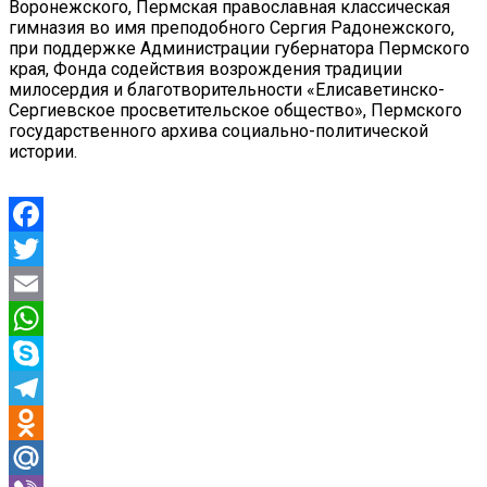
Воронежского, Пермская православная классическая
гимназия во имя преподобного Сергия Радонежского,
при поддержке Администрации губернатора Пермского
края, Фонда содействия возрождения традиции
милосердия и благотворительности «Елисаветинско-
Сергиевское просветительское общество», Пермского
государственного архива социально-политической
истории.
Facebook
Twitter
Email
WhatsApp
Skype
Telegram
Odnoklassniki