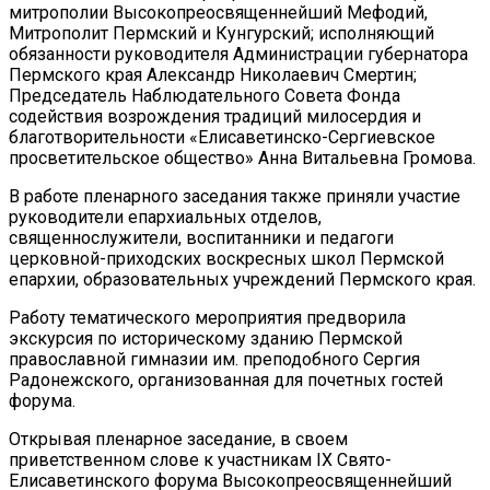
митрополии Высокопреосвященнейший Мефодий,
Митрополит Пермский и Кунгурский; исполняющий
обязанности руководителя Администрации губернатора
Пермского края Александр Николаевич Смертин;
Председатель Наблюдательного Совета Фонда
содействия возрождения традиций милосердия и
благотворительности «Елисаветинско-Сергиевское
просветительское общество» Анна Витальевна Громова.
В работе пленарного заседания также приняли участие
руководители епархиальных отделов,
священнослужители, воспитанники и педагоги
церковной-приходских воскресных школ Пермской
епархии, образовательных учреждений Пермского края.
Работу тематического мероприятия предворила
экскурсия по историческому зданию Пермской
православной гимназии им. преподобного Сергия
Радонежского, организованная для почетных гостей
форума.
Открывая пленарное заседание, в своем
приветственном слове к участникам IX Свято-
Елисаветинского форума Высокопреосвященнейший