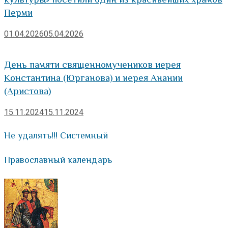
Перми
01.04.2026
05.04.2026
День памяти священномучеников иерея
Константина (Юрганова) и иерея Анании
(Аристова)
15.11.2024
15.11.2024
Не удалять!!! Системный
Православный календарь