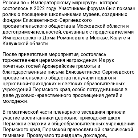
России по » Императорскому маршруту», которое
состоялось в 2022 году. Участникам форума был показан
ролик о посещении школьниками музеев, созданных
Фондом Елисаветинско-Сергиевского
просветительского общества в Московской области и
достопримечательностей, связанных с представителями
Императорского Дома Романовых в Москве, Калуге и
Калужской области.
После приветствия мероприятия, состоялась
торжественная церемония награждения. Из рук
почетных гостей Архиерейские грамоты и
благодарственные письма Елисаветинско-Сергиевского
просветительского общества получили педагоги
церковной-приходских и светских образовательных
учреждений Пермского края, особо потрудившихся в
деле духовно-нравственного просвещения детей и
молодежи.
В тематической части пленарного заседания приняли
участие воспитанники церковно-приходских школ
Пермской епархии и общеобразовательных учреждений
Пермского края, Пермской православной классической
гимназии. Прозвучало тринадцать докладов,