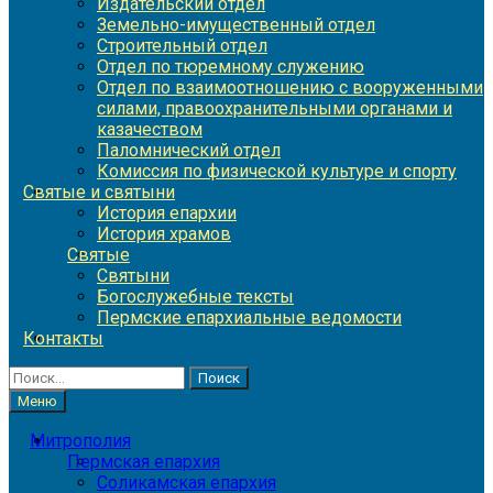
Издательский отдел
Земельно-имущественный отдел
Строительный отдел
Отдел по тюремному служению
Отдел по взаимоотношению с вооруженными
силами, правоохранительными органами и
казачеством
Паломнический отдел
Комиссия по физической культуре и спорту
Святые и святыни
История епархии
История храмов
Святые
Святыни
Богослужебные тексты
Пермские епархиальные ведомости
Контакты
Найти:
Меню
Митрополия
Пермская епархия
Соликамская епархия