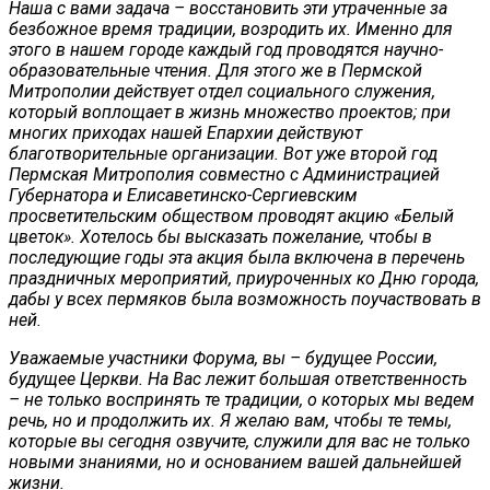
Наша с вами задача – восстановить эти утраченные за
безбожное время традиции, возродить их. Именно для
этого в нашем городе каждый год проводятся научно-
образовательные чтения. Для этого же в Пермской
Митрополии действует отдел социального служения,
который воплощает в жизнь множество проектов; при
многих приходах нашей Епархии действуют
благотворительные организации. Вот уже второй год
Пермская Митрополия совместно с Администрацией
Губернатора и Елисаветинско-Сергиевским
просветительским обществом проводят акцию «Белый
цветок». Хотелось бы высказать пожелание, чтобы в
последующие годы эта акция была включена в перечень
праздничных мероприятий, приуроченных ко Дню города,
дабы у всех пермяков была возможность поучаствовать в
ней.
Уважаемые участники Форума, вы – будущее России,
будущее Церкви. На Вас лежит большая ответственность
– не только воспринять те традиции, о которых мы ведем
речь, но и продолжить их. Я желаю вам, чтобы те темы,
которые вы сегодня озвучите, служили для вас не только
новыми знаниями, но и основанием вашей дальнейшей
жизни.