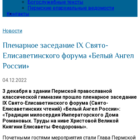
Богослужебные тексты
Пермские епархиальные ведомости
Контакты
Новости
Пленарное заседание IX Свято-
Елисаветинского форума «Белый Ангел
России»
04.12.2022
3 декабря в здании Пермской православной
классической гимназии прошло пленарное заседание
IX Свято-Елисаветинского форума (Свято-
Елисаветинских чтений) «Белый Ангел России»:
«Традиции милосердия Императорского Дома
Романовых. Труды на ниве Христовой Великой
Княгини Елисаветы Феодоровны».
Почетными гостями мероприятия стали Глава Пермской