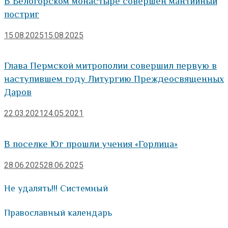
В Белогорском монастыре совершен мантийный
постриг
15.08.2025
15.08.2025
Глава Пермской митрополии совершил первую в
наступившем году Литургию Преждеосвященных
Даров
22.03.2021
24.05.2021
В поселке Юг прошли учения «Горлица»
28.06.2025
28.06.2025
Не удалять!!! Системный
Православный календарь