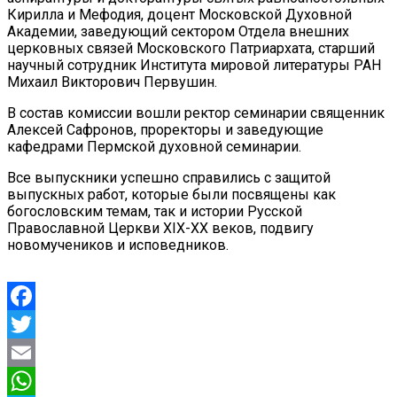
Кирилла и Мефодия, доцент Московской Духовной
Академии, заведующий сектором Отдела внешних
церковных связей Московского Патриархата, старший
научный сотрудник Института мировой литературы РАН
Михаил Викторович Первушин.
В состав комиссии вошли ректор семинарии священник
Алексей Сафронов, проректоры и заведующие
кафедрами Пермской духовной семинарии.
Все выпускники успешно справились с защитой
выпускных работ, которые были посвящены как
богословским темам, так и истории Русской
Православной Церкви XIX-XX веков, подвигу
новомучеников и исповедников.
Facebook
Twitter
Email