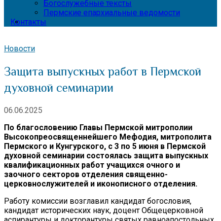
Богослужебные тексты
Пермские епархиальные ведомости
Контакты
Новости
Защита выпускных работ в Пермской
духовной семинарии
06.06.2025
По благословению Главы Пермской митрополии
Высокопреосвященнейшего Мефодия, митрополита
Пермского и Кунгурского, с 3 по 5 июня в Пермской
духовной семинарии состоялась защита выпускных
квалификационных работ учащихся очного и
заочного секторов отделения священно-
церковнослужителей и иконописного отделения.
Работу комиссии возглавил кандидат богословия,
кандидат исторических наук, доцент Общецерковной
аспирантуры и докторантуры святых равноапостольных