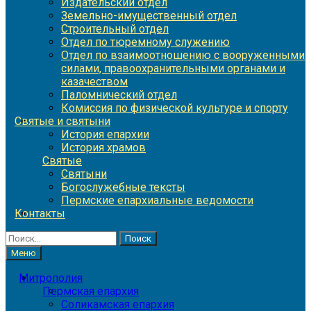
Издательский отдел
Земельно-имущественный отдел
Строительный отдел
Отдел по тюремному служению
Отдел по взаимоотношению с вооруженными
силами, правоохранительными органами и
казачеством
Паломнический отдел
Комиссия по физической культуре и спорту
Святые и святыни
История епархии
История храмов
Святые
Святыни
Богослужебные тексты
Пермские епархиальные ведомости
Контакты
Найти:
Меню
Митрополия
Пермская епархия
Соликамская епархия