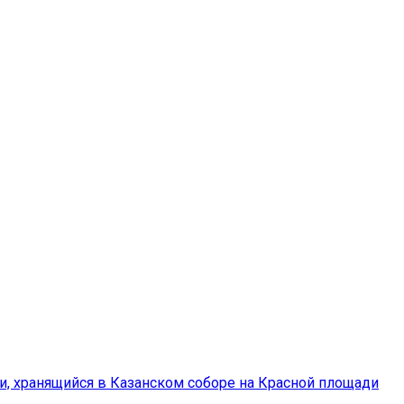
и, хранящийся в Казанском соборе на Красной площади