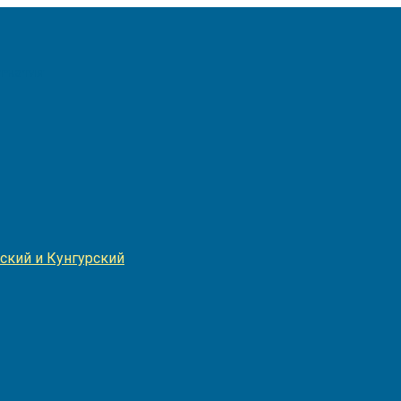
Игнатия
ский и Кунгурский