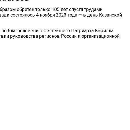
разом обретен только 105 лет спустя трудами
ади состоялось 4 ноября 2023 года — в день Казанской
 по благословению Святейшего Патриарха Кирилла
вии руководства регионов России и организационной