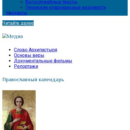
Богослужебные тексты
Пермские епархиальные ведомости
Контакты
Читайте далее
Медиа
Слово Архипастыря
Основы веры
Документальные фильмы
Репортажи
Православный календарь