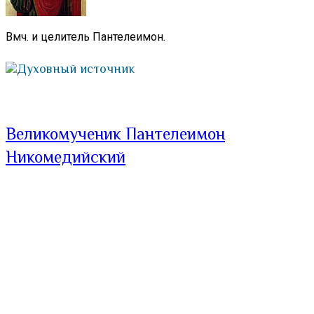
Вмч. и целитель Пантелеимон.
Духовный источник
Великомученик Пантелеимон
Никомедийский