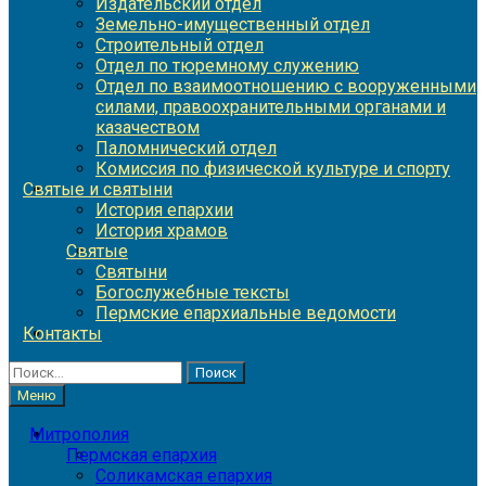
Издательский отдел
Земельно-имущественный отдел
Строительный отдел
Отдел по тюремному служению
Отдел по взаимоотношению с вооруженными
силами, правоохранительными органами и
казачеством
Паломнический отдел
Комиссия по физической культуре и спорту
Святые и святыни
История епархии
История храмов
Святые
Святыни
Богослужебные тексты
Пермские епархиальные ведомости
Контакты
Найти:
Меню
Митрополия
Пермская епархия
Соликамская епархия