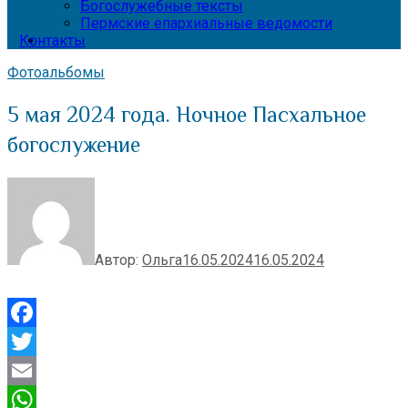
Богослужебные тексты
Пермские епархиальные ведомости
Контакты
Фотоальбомы
5 мая 2024 года. Ночное Пасхальное
богослужение
Автор:
Ольга
16.05.2024
16.05.2024
Facebook
Twitter
Email