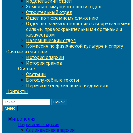
Издательский отдел
Земельно-имущественный отдел
Строительный отдел
Отдел по тюремному служению
Отдел по взаимоотношению с вооруженными
силами, правоохранительными органами и
казачеством
Паломнический отдел
Комиссия по физической культуре и спорту
Святые и святыни
История епархии
История храмов
Святые
Святыни
Богослужебные тексты
Пермские епархиальные ведомости
Контакты
Найти:
Меню
Митрополия
Пермская епархия
Соликамская епархия