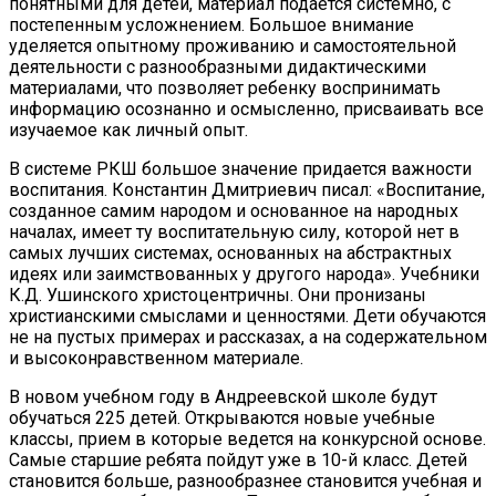
понятными для детей, материал подается системно, с
постепенным усложнением. Большое внимание
уделяется опытному проживанию и самостоятельной
деятельности с разнообразными дидактическими
материалами, что позволяет ребенку воспринимать
информацию осознанно и осмысленно, присваивать все
изучаемое как личный опыт.
В системе РКШ большое значение придается важности
воспитания. Константин Дмитриевич писал: «Воспитание,
созданное самим народом и основанное на народных
началах, имеет ту воспитательную силу, которой нет в
самых лучших системах, основанных на абстрактных
идеях или заимствованных у другого народа». Учебники
К.Д. Ушинского христоцентричны. Они пронизаны
христианскими смыслами и ценностями. Дети обучаются
не на пустых примерах и рассказах, а на содержательном
и высоконравственном материале.
В новом учебном году в Андреевской школе будут
обучаться 225 детей. Открываются новые учебные
классы, прием в которые ведется на конкурсной основе.
Самые старшие ребята пойдут уже в 10-й класс. Детей
становится больше, разнообразнее становится учебная и