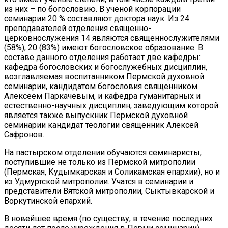
из них – по богословию. В ученой корпорации
семинарии 20 % составляют доктора наук. Из 24
преподавателей отделения священно-
церковнослужения 14 являются священнослужителями
(58%), 20 (83%) имеют богословское образование. В
составе данного отделения работает две кафедры:
кафедра богословских и богослужебных дисциплин,
возглавляемая воспитанником Пермской духовной
семинарии, кандидатом богословия священником
Алексеем Паркачевым, и кафедра гуманитарных и
естественно-научных дисциплин, заведующим которой
является также выпускник Пермской духовной
семинарии кандидат теологии священник Алексей
Сафронов.
На пастырском отделении обучаются семинаристы,
поступившие не только из Пермской митрополии
(Пермская, Кудымкарская и Соликамская епархии), но и
из Удмуртской митрополии. Учатся в семинарии и
представители Вятской митрополии, Сыктывкарской и
Воркутинской епархий.
В новейшее время (по существу, в течение последних