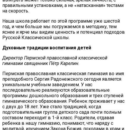
правильными установками, а не «натасканная» тестами
на скорость.
Наша школа работает по этой программе уже шестой
год, и чем больше мы погружаемся в методику, тем
яснее и ярче мы видим ценность и потенциал подходов
Русской Классической школы.
Духовные традиции воспитания детей
Директор Пермской православной классической
гимназии священник Пётр Карелин.
Пермская православная классическая гимназия во имя
преподобного Сергия Радонежского сегодня является
уникальным учебным заведением. У нас
последовательно реализуются образовательные
программы дошкольного образования и трех ступеней
гимназического образования. Ребенок проживает у нас
с двух до 18 лет. Уже стало традицией, когда
подготовительная группа детского сада почти полным
составом переходит в 1-й класс. Родители, отдавая
ребенка в нашу гимназию, понимают, что наряду с
молитвой, изучением Закона Божия, походами в храм и