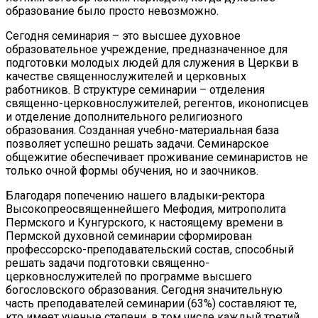
образование было просто невозможно.
Сегодня семинария – это высшее духовное
образовательное учреждение, предназначенное для
подготовки молодых людей для служения в Церкви в
качестве священнослужителей и церковных
работников. В структуре семинарии – отделения
священно-церковнослужителей, регентов, иконописцев
и отделение дополнительного религиозного
образования. Созданная учебно-материальная база
позволяет успешно решать задачи. Семинарское
общежитие обеспечивает проживание семинаристов не
только очной формы обучения, но и заочников.
Благодаря попечению нашего владыки-ректора
Высокопреосвященнейшего Мефодия, митрополита
Пермского и Кунгурского, к настоящему времени в
Пермской духовной семинарии сформирован
профессорско-преподавательский состав, способный
решать задачи подготовки священно-
церковнослужителей по программе высшего
богословского образования. Сегодня значительную
часть преподавателей семинарии (63%) составляют те,
кто имеет ученые степени, в том числе каждый третий