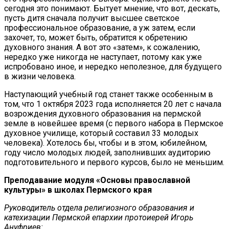
сегодня это понимают. Бытует мнение, что вот, дескать,
пусть дитя сначала получит высшее светское
профессиональное образование, а уж затем, если
захочет, то, может быть, обратится к обретению
духовного знания. А вот это «затем», к сожалению,
нередко уже никогда не наступает, потому как уже
испробовано иное, и нередко неполезное, для будущего
в жизни человека.
Наступающий учебный год станет также особенным в
том, что 1 октября 2023 года исполняется 20 лет с начала
возрождения духовного образования на пермской
земле в новейшее время (с первого набора в Пермское
духовное училище, который составил 33 молодых
человека). Хотелось бы, чтобы и в этом, юбилейном,
году число молодых людей, заполнивших аудиторию
подготовительного и первого курсов, было не меньшим.
Преподавание модуля «Основы православной
культуры» в школах Пермского края
Руководитель отдела религиозного образования и
катехизации Пермской епархии протоиерей Игорь
Ануфриев: