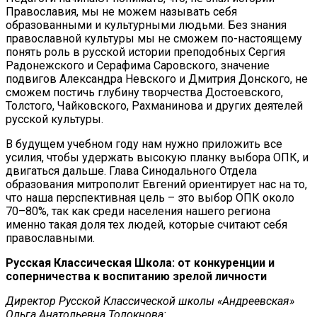
Православия, мы не можем называть себя
образованными и культурными людьми. Без знания
православной культуры мы не сможем по-настоящему
понять роль в русской истории преподобных Сергия
Радонежского и Серафима Саровского, значение
подвигов Александра Невского и Дмитрия Донского, не
сможем постичь глубину творчества Достоевского,
Толстого, Чайковского, Рахманинова и других деятелей
русской культуры.
В будущем учебном году нам нужно приложить все
усилия, чтобы удержать высокую планку выбора ОПК, и
двигаться дальше. Глава Синодального Отдела
образования митрополит Евгений ориентирует нас на то,
что наша перспективная цель – это выбор ОПК около
70–80%, так как среди населения нашего региона
именно такая доля тех людей, которые считают себя
православными.
Русская Классическая Школа: от конкуренции и
соперничества к воспитанию зрелой личности
Директор Русской Классической школы «Андреевская»
Ольга Анатольевна Толокнова: