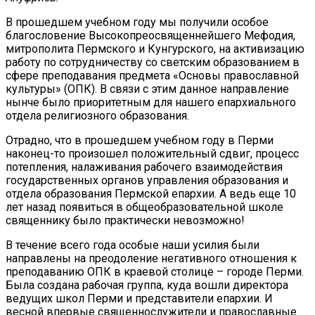
В прошедшем учебном году мы получили особое
благословение Высокопреосвященнейшего Мефодия,
митрополита Пермского и Кунгурского, на активизацию
работу по сотрудничеству со светским образованием в
сфере преподавания предмета «Основы православной
культуры» (ОПК). В связи с этим данное направление
нынче было приоритетным для нашего епархиального
отдела религиозного образования.
Отрадно, что в прошедшем учебном году в Перми
наконец-то произошел положительный сдвиг, процесс
потепления, налаживания рабочего взаимодействия
государственных органов управления образования и
отдела образования Пермской епархии. А ведь еще 10
лет назад появиться в общеобразовательной школе
священнику было практически невозможно!
В течение всего года особые наши усилия были
направлены на преодоление негативного отношения к
преподаванию ОПК в краевой столице – городе Перми.
Была создана рабочая группа, куда вошли директора
ведущих школ Перми и представители епархии. И
весной впервые священнослужители и православные