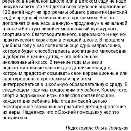
ребенка в начальной школе или в детском саду не надо
никуда возить. Из 290 детей всех ступеней образования
120 детей идут на программы общего развития (детский
сад) и предпрофессиональные программы. Все это
дополняет очень насыщенную «продленку» в начальной
школе и богатую линейку мероприятий культурного,
спортивного, благотворительного, церковного и научно-
практического характера в старшей школе. В прошлом
учебном году у нас появилось еще одно направление,
которое будет способствовать воспитанию милосердия
и доброты в наших детях, – это небольшой
инклюзивный класс. В течение года мы вели
подготовительные занятия для детей-инвалидов,
которым предстоит осваивать свои коррекционные или
адаптированные программы и при этом
интегрироваться в школьную образовательную среду. В
следующем году мы продолжим эту работу. Кроме того,
спорт и подвижные игры являются составляющей
каждого дня ребенка. Мы ставим своей целью
всестороннее гармоничное развитие детей, укрепление
их веры. Надеемся, что с Божией помощью у нас это
получиться.
Подготовила Ольга Троицкая