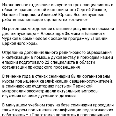
Иконописное отделение выпустило трех специалистов в
области православной иконописи: это Сергей Исаков,
Наталья Пащенко и Алексей Юрков. Все выпускные
работы иконописцев оценены на «отлично».
На регентском отделении отличные результаты показали
две выпускницы – Александра Фомина и Елизавета
Чуракова; семь человек освоили программу «Певчий
церковного хора».
Отделение дополнительного религиозного образования
и катехизации в помощь духовенству и приходам нашей
епархии подготовило 22 специалиста в области
организации приходского просвещения.
В течение года в стенах семинарии были организованы
курсы повышения квалификации священнослужителей;
в семинарских аудиториях пастыри Пермской
митрополии рассматривали актуальные вопросы
служения на ниве духовного делания.
В минувшем учебном году на базе семинарии проходили
также курсы повышения квалификации педагогических
работников – «Подготовка педагогов к преподаванию