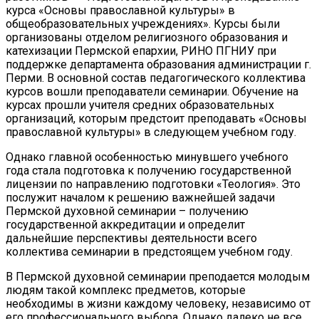
курса «Основы православной культуры» в
общеобразовательных учреждениях». Курсы были
организованы отделом религиозного образования и
катехизации Пермской епархии, РИНО ПГНИУ при
поддержке департамента образования администрации г.
Перми. В основной состав педагогического коллектива
курсов вошли преподаватели семинарии. Обучение на
курсах прошли учителя средних образовательных
организаций, которым предстоит преподавать «Основы
православной культуры» в следующем учебном году.
Однако главной особенностью минувшего учебного
года стала подготовка к получению государственной
лицензии по направлению подготовки «Теология». Это
послужит началом к решению важнейшей задачи
Пермской духовной семинарии – получению
государственной аккредитации и определит
дальнейшие перспективы деятельности всего
коллектива семинарии в предстоящем учебном году.
В Пермской духовной семинарии преподается молодым
людям такой комплекс предметов, которые
необходимы в жизни каждому человеку, независимо от
его профессионального выбора. Однако далеко не все