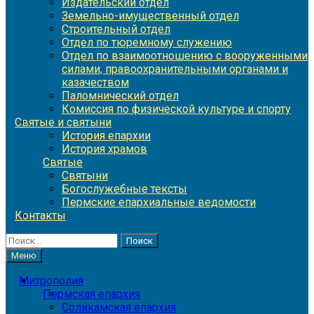
Издательский отдел
Земельно-имущественный отдел
Строительный отдел
Отдел по тюремному служению
Отдел по взаимоотношению с вооруженными
силами, правоохранительными органами и
казачеством
Паломнический отдел
Комиссия по физической культуре и спорту
Святые и святыни
История епархии
История храмов
Святые
Святыни
Богослужебные тексты
Пермские епархиальные ведомости
Контакты
Найти:
Меню
Митрополия
Пермская епархия
Соликамская епархия