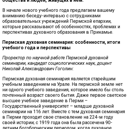
общества и людей, живущих в нем.
В начале нового учебного года предлагаем вашему
вниманию беседу-интервью с сотрудниками
образовательных учреждений Пермской епархии,
которые рассказывают об особенностях, проблемах и
перспективах духовного образования в Прикамье.
Пермская духовная семинария: особенности, итоги
учебного года и перспективы
Проректор по научной работе Пермской духовной
семинарии, кандидат социологических наук, доцент
Николай Александрович Гоголин:
Пермская духовная семинария является старейшим
учебным заведением на Урале. На пермской земле нет
ни одного учебного заведения, которое имело бы столь
почтенный возраст своего бытия. Даже первое светское
высшее учебное заведение в Перми –
Государственный университет – младше духовной
семинарии на 116 лет. Вместе с тем духовная семинария
в Перми проходит свое становление на 224-м году
своей истории; с 1919 года она была рассечена 90-
летним богоборческим периодом, когда духовное