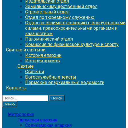
Издательский отдел
Земельно-имущественный отдел
Строительный отдел
Отдел по тюремному служению
Отдел по взаимоотношению с вооруженными
силами, правоохранительными органами и
казачеством
Паломнический отдел
Комиссия по физической культуре и спорту
Святые и святыни
История епархии
История храмов
Святые
Святыни
Богослужебные тексты
Пермские епархиальные ведомости
Контакты
Найти:
Меню
Митрополия
Пермская епархия
Соликамская епархия