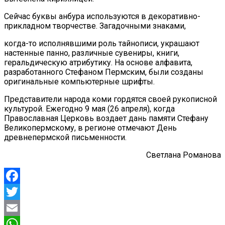
Сейчас буквы анбура используются в декоративно-
прикладном творчестве. Загадочными знаками,
когда-то исполнявшими роль тайнописи, украшают
настенные панно, различные сувениры, книги,
геральдическую атрибутику. На основе алфавита,
разработанного Стефаном Пермским, были созданы
оригинальные компьютерные шрифты.
Представители народа коми гордятся своей рукописной
культурой. Ежегодно 9 мая (26 апреля), когда
Православная Церковь воздает дань памяти Стефану
Великопермскому, в регионе отмечают День
древнепермской письменности.
Светлана Романова
Facebook
Twitter
Email