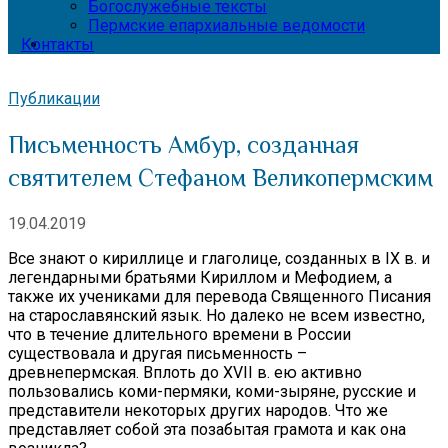
Богослужебные тексты
Пермские епархиальные ведомости
Контакты
Публикации
Письменность Амбур, созданная
святителем Стефаном Великопермским
19.04.2019
Все знают о кириллице и глаголице, созданных в IX в. и
легендарными братьями Кириллом и Мефодием, а
также их учениками для перевода Священного Писания
на старославянский язык. Но далеко не всем известно,
что в течение длительного времени в России
существовала и другая письменность –
древнепермская. Вплоть до XVII в. ею активно
пользовались коми-пермяки, коми-зыряне, русские и
представители некоторых других народов. Что же
представляет собой эта позабытая грамота и как она