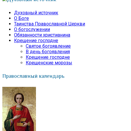
Духовный источник
О Боге
Таинства Православной Церкви
О богослужении
Обязанности христианина
Крещение господне
Святое богоявление
В день богоявления
Крещение господне
Крещенские морозы
Православный календарь