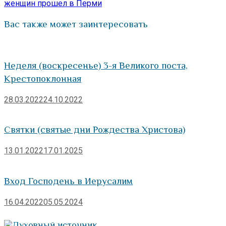
женщин прошел в Перми
Вас также может заинтересовать
Неделя (воскресенье) 3-я Великого поста,
Крестопоклонная
28.03.2022
24.10.2022
Святки (святые дни Рождества Христова)
13.01.2022
17.01.2025
Вход Господень в Иерусалим
16.04.2022
05.05.2024
Духовный источник