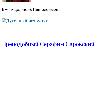
Вмч. и целитель Пантелеимон.
Духовный источник
Преподобный Серафим Саровский