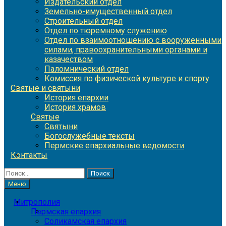
Издательский отдел
Земельно-имущественный отдел
Строительный отдел
Отдел по тюремному служению
Отдел по взаимоотношению с вооруженными
силами, правоохранительными органами и
казачеством
Паломнический отдел
Комиссия по физической культуре и спорту
Святые и святыни
История епархии
История храмов
Святые
Святыни
Богослужебные тексты
Пермские епархиальные ведомости
Контакты
Найти:
Меню
Митрополия
Пермская епархия
Соликамская епархия