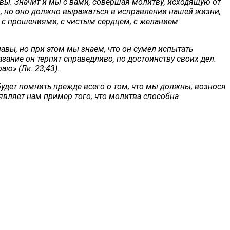
твы. Значит и мы с вами, совершая молитву, исходящую от
о, но оно должно выражаться в исправлении нашей жизни,
 с прошениями, с чистым сердцем, с желанием
авы, но при этом мы знаем, что он сумел испытать
зание он терпит справедливо, по достоинству своих дел.
ю» (Лк. 23;43).
будет помнить прежде всего о том, что мы должны, вознося
являет нам пример того, что молитва способна