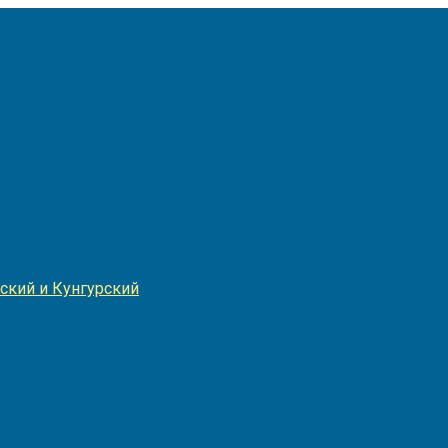
Игнатия
ский и Кунгурский