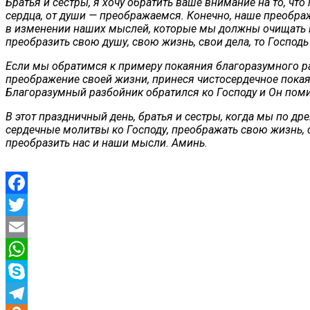
Братья и сестры, я хочу обратить ваше внимание на то, чт
сердца, от души — преображаемся. Конечно, наше преобра
в изменении наших мыслей, которые мы должны очищать п
преобразить свою душу, свою жизнь, свои дела, то Господ
Если мы обратимся к примеру покаяния благоразумного разб
преображение своей жизни, принеся чистосердечное покаяни
Благоразумный разбойник обратился ко Господу и Он помил
В этот праздничный день, братья и сестры, когда мы по д
сердечные молитвы ко Господу, преображать свою жизнь, с
преобразить нас и наши мысли. Аминь.
Facebook
Twitter
Email
WhatsApp
Skype