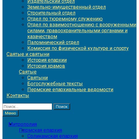
Издательский отдел
Земельно-имущественный отдел
Строительный отдел
Отдел по тюремному служению
Отдел по взаимоотношению с вооруженными
силами, правоохранительными органами и
казачеством
Паломнический отдел
Комиссия по физической культуре и спорту
Святые и святыни
История епархии
История храмов
Святые
Святыни
Богослужебные тексты
Пермские епархиальные ведомости
Контакты
Найти:
Меню
Митрополия
Пермская епархия
Соликамская епархия