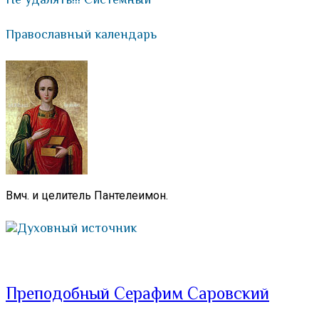
Православный календарь
Вмч. и целитель Пантелеимон.
Духовный источник
Преподобный Серафим Саровский