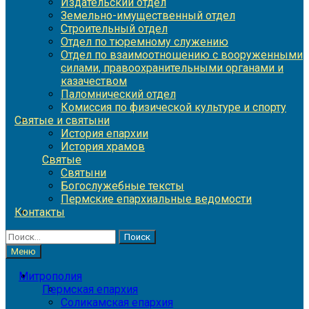
Издательский отдел
Земельно-имущественный отдел
Строительный отдел
Отдел по тюремному служению
Отдел по взаимоотношению с вооруженными
силами, правоохранительными органами и
казачеством
Паломнический отдел
Комиссия по физической культуре и спорту
Святые и святыни
История епархии
История храмов
Святые
Святыни
Богослужебные тексты
Пермские епархиальные ведомости
Контакты
Найти:
Меню
Митрополия
Пермская епархия
Соликамская епархия