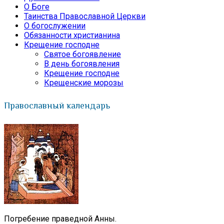
О Боге
Таинства Православной Церкви
О богослужении
Обязанности христианина
Крещение господне
Святое богоявление
В день богоявления
Крещение господне
Крещенские морозы
Православный календарь
Погребение праведной Анны.