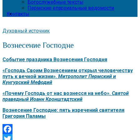
Богослужебные тексты
Пермские епархиальные ведомости
Контакты
Духовный источник
Вознесение Господне
Событие праздника Вознесения Господня
«Господь Своим Вознесением открыл человечеству
путь к вечной жизни».
Митрополит Пермский и
Кунгурский Мефодий
«Почему Господь от нас вознесся на небо».
Святой
праведный Иоанн Кронштадтский
Вознесение Господне: пять изречений святителя
Григория Паламы
Facebook