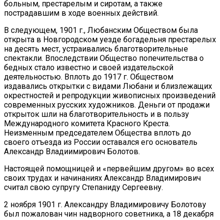
больным, престарелым и сиротам, а также
пострадавшим в ходе военных действий.
В следующем, 1901 г., Любанским Обществом была
открыта в Новгородском уезде богадельня престарелых
на десять мест, устраивались благотворительные
спектакли. Впоследствии Общество попечительства о
бедных стало известно и своей издательской
деятельностью. Вплоть до 1917 г. Обществом
издавались открытки с видами Любани и близлежащих
окрестностей и репродукции живописных произведений
современных русских художников. Деньги от продажи
открыток шли на благотворительность и в пользу
Международного комитета Красного Креста.
Неизменным председателем Общества вплоть до
своего отъезда из России оставался его основатель
Александр Владиимирович Болотов.
Настоящей помощницей и «первейшим другом» во всех
своих трудах и начинаниях Александр Владимирович
считал свою супругу Степаниду Сергеевну.
2 ноября 1901 г. Александру Владимировичу Болотову
был пожалован чин надворного советника, а 18 декабря