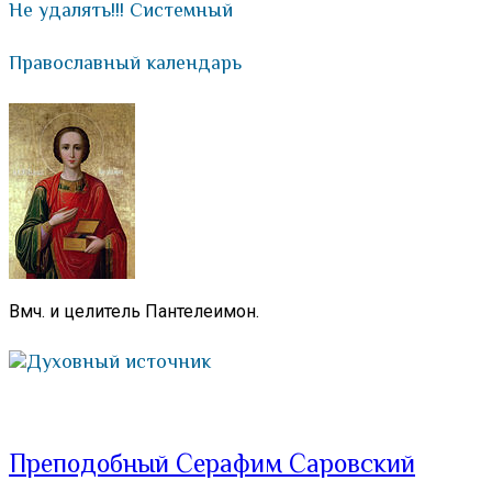
Не удалять!!! Системный
Православный календарь
Вмч. и целитель Пантелеимон.
Духовный источник
Преподобный Серафим Саровский