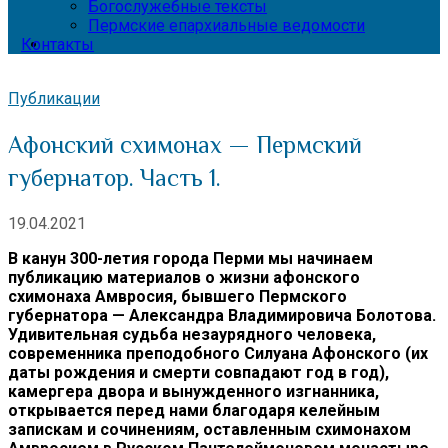
Богослужебные тексты
Пермские епархиальные ведомости
Контакты
Публикации
Афонский схимонах — Пермский
губернатор. Часть 1.
19.04.2021
В канун 300-летия города Перми мы начинаем
публикацию материалов о жизни афонского
схимонаха Амвросия, бывшего Пермского
губернатора — Александра Владимировича Болотова.
Удивительная судьба незаурядного человека,
современника преподобного Силуана Афонского (их
даты рождения и смерти совпадают год в год),
камергера двора и вынужденного изгнанника,
открывается перед нами благодаря келейным
запискам и сочинениям, оставленным схимонахом