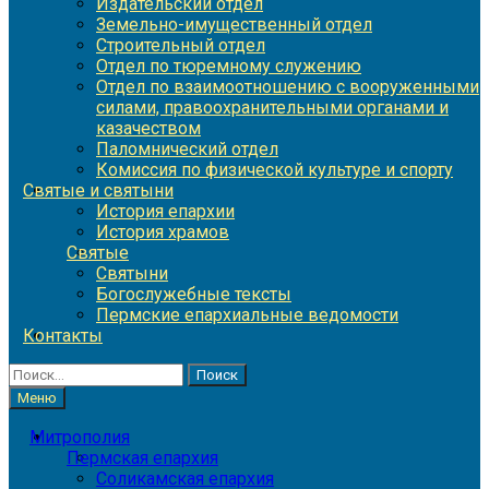
Издательский отдел
Земельно-имущественный отдел
Строительный отдел
Отдел по тюремному служению
Отдел по взаимоотношению с вооруженными
силами, правоохранительными органами и
казачеством
Паломнический отдел
Комиссия по физической культуре и спорту
Святые и святыни
История епархии
История храмов
Святые
Святыни
Богослужебные тексты
Пермские епархиальные ведомости
Контакты
Найти:
Меню
Митрополия
Пермская епархия
Соликамская епархия