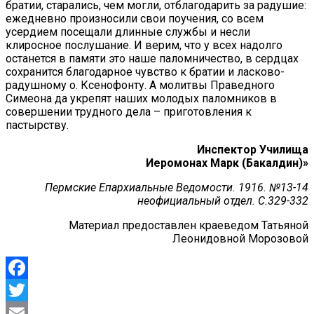
братии, старались, чем могли, отблагодарить за радушие:
ежедневно произносили свои поучения, со всем
усердием посещали длинные службы и несли
клиросное послушание. И верим, что у всех надолго
останется в памяти это наше паломничество, в сердцах
сохранится благодарное чувство к братии и ласково-
радушному о. Ксенофонту. А молитвы Праведного
Симеона да укрепят наших молодых паломников в
совершении трудного дела – приготовления к
пастырству.
Инспектор Училища
Иеромонах Марк (Бакалдин)»
Пермские Епархиальные Ведомости. 1916. №13-14
неофициальный отдел. С.329-332
Материал предоставлен краеведом Татьяной
Леонидовной Морозовой
Facebook
Twitter