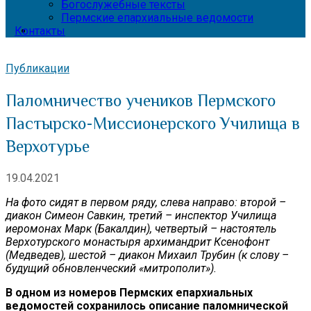
Богослужебные тексты
Пермские епархиальные ведомости
Контакты
Публикации
Паломничество учеников Пермского
Пастырско-Миссионерского Училища в
Верхотурье
19.04.2021
На фото сидят в первом ряду, слева направо: второй –
диакон Симеон Савкин, третий – инспектор Училища
иеромонах Марк (Бакалдин), четвертый – настоятель
Верхотурского монастыря архимандрит Ксенофонт
(Медведев), шестой – диакон Михаил Трубин (к слову –
будущий обновленческий «митрополит»).
В одном из номеров Пермских епархиальных
ведомостей сохранилось описание паломнической