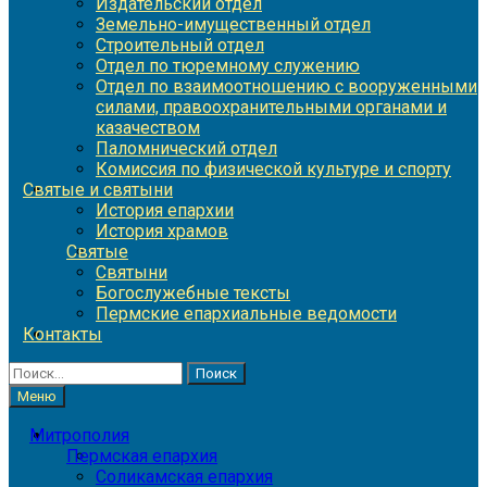
Издательский отдел
Земельно-имущественный отдел
Строительный отдел
Отдел по тюремному служению
Отдел по взаимоотношению с вооруженными
силами, правоохранительными органами и
казачеством
Паломнический отдел
Комиссия по физической культуре и спорту
Святые и святыни
История епархии
История храмов
Святые
Святыни
Богослужебные тексты
Пермские епархиальные ведомости
Контакты
Найти:
Меню
Митрополия
Пермская епархия
Соликамская епархия