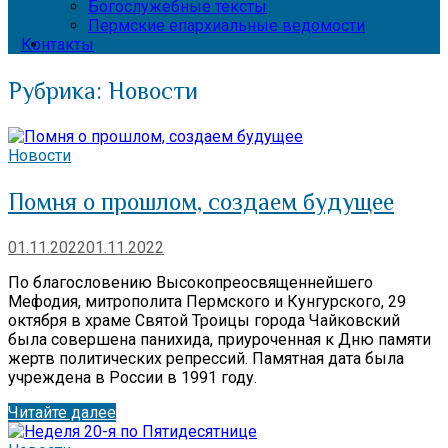
Богослужебные тексты
Пермские епархиальные ведомости
Контакты
Рубрика:
Новости
Новости
Помня о прошлом, создаем будущее
01.11.2022
01.11.2022
По благословению Высокопреосвященнейшего
Мефодия, митрополита Пермского и Кунгурского, 29
октября в храме Святой Троицы города Чайковский
была совершена панихида, приуроченная к Дню памяти
жертв политических репрессий. Памятная дата была
учреждена в России в 1991 году.
Читайте далее