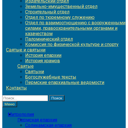
Издательский отдел
Земельно-имущественный отдел
Строительный отдел
Отдел по тюремному служению
Отдел по взаимоотношению с вооруженными
силами, правоохранительными органами и
казачеством
Паломнический отдел
Комиссия по физической культуре и спорту
Святые и святыни
История епархии
История храмов
Святые
Святыни
Богослужебные тексты
Пермские епархиальные ведомости
Контакты
Найти:
Меню
Митрополия
Пермская епархия
Соликамская епархия