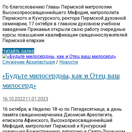
По благословению Главы Пермской митрополии
Высокопреосвященнейшего Мефодия, митрополита
Пермского и Кунгурского, ректора Пермской духовной
семинарии, 17 октября в главном духовном учебном
заведении Прикамья открыли свою работу очередные
курсы повышения квалификации священнослужителей
Пермской епархии.
Читайте далее
Служение Архипастыря
/
Новости
«Будьте милосердны, как и Отец ваш
милосерд»
16.10.2022
11.01.2023
16 октября, в Неделю 18-ю по Пятидесятнице, в день
памяти священномученика Дионисия Ареопагита,
епископа Афинского, Высокопреосвященнейший
Мефодий, митрополит Пермский и Кунгурский
совершил Божественную литургию в Свято-Троицком