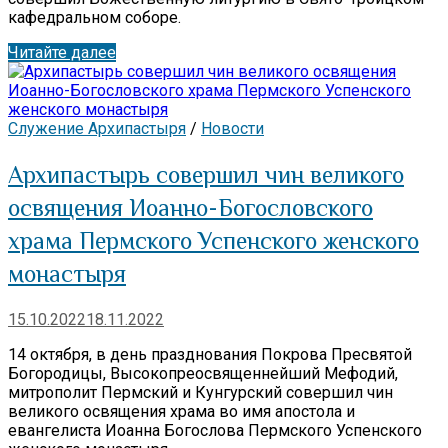
кафедральном соборе.
Читайте далее
Служение Архипастыря
/
Новости
Архипастырь совершил чин великого
освящения Иоанно-Богословского
храма Пермского Успенского женского
монастыря
15.10.2022
18.11.2022
14 октября, в день празднования Покрова Пресвятой
Богородицы, Высокопреосвященнейший Мефодий,
митрополит Пермский и Кунгурский совершил чин
великого освящения храма во имя апостола и
евангелиста Иоанна Богослова Пермского Успенского