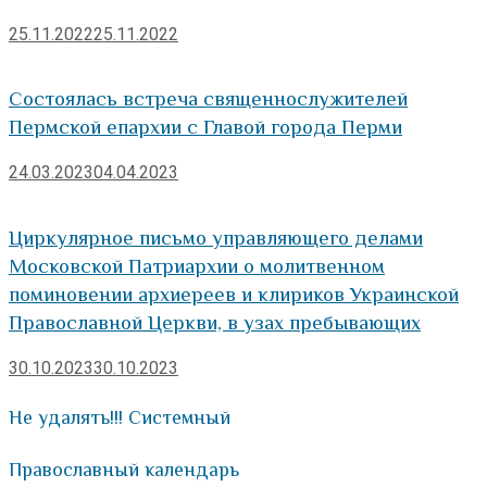
25.11.2022
25.11.2022
Состоялась встреча священнослужителей
Пермской епархии с Главой города Перми
24.03.2023
04.04.2023
Циркулярное письмо управляющего делами
Московской Патриархии о молитвенном
поминовении архиереев и клириков Украинской
Православной Церкви, в узах пребывающих
30.10.2023
30.10.2023
Не удалять!!! Системный
Православный календарь