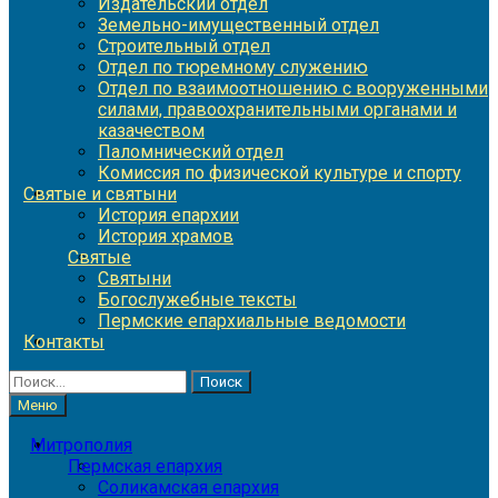
Издательский отдел
Земельно-имущественный отдел
Строительный отдел
Отдел по тюремному служению
Отдел по взаимоотношению с вооруженными
силами, правоохранительными органами и
казачеством
Паломнический отдел
Комиссия по физической культуре и спорту
Святые и святыни
История епархии
История храмов
Святые
Святыни
Богослужебные тексты
Пермские епархиальные ведомости
Контакты
Найти:
Меню
Митрополия
Пермская епархия
Соликамская епархия