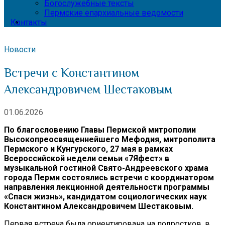
Богослужебные тексты
Пермские епархиальные ведомости
Контакты
Новости
Встречи с Константином
Александровичем Шестаковым
01.06.2026
По благословению Главы Пермской митрополии
Высокопреосвященнейшего Мефодия, митрополита
Пермского и Кунгурского, 27 мая в рамках
Всероссийской недели семьи «7Яфест» в
музыкальной гостиной Свято-Андреевского храма
города Перми состоялись встречи с координатором
направления лекционной деятельности программы
«Спаси жизнь», кандидатом социологических наук
Константином Александровичем Шестаковым.
Первая встреча была ориентирована на подростков, в