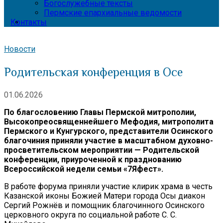
Богослужебные тексты
Пермские епархиальные ведомости
Контакты
Новости
Родительская конференция в Осе
01.06.2026
По благословению Главы Пермской митрополии,
Высокопреосвященнейшего Мефодия, митрополита
Пермского и Кунгурского, представители Осинского
благочиния приняли участие в масштабном духовно-
просветительском мероприятии — Родительской
конференции, приуроченной к празднованию
Всероссийской недели семьи «7Яфест».
В работе форума приняли участие клирик храма в честь
Казанской иконы Божией Матери города Осы диакон
Сергий Рожнёв и помощник благочинного Осинского
церковного округа по социальной работе С. С.