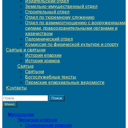
Издательский отдел
Земельно-имущественный отдел
Строительный отдел
Отдел по тюремному служению
Отдел по взаимоотношению с вооруженными
силами, правоохранительными органами и
казачеством
Паломнический отдел
Комиссия по физической культуре и спорту
Святые и святыни
История епархии
История храмов
Святые
Святыни
Богослужебные тексты
Пермские епархиальные ведомости
Контакты
Найти:
Меню
Митрополия
Пермская епархия
Соликамская епархия