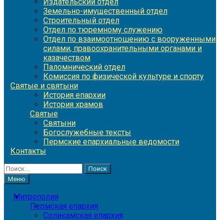
Издательский отдел
Земельно-имущественный отдел
Строительный отдел
Отдел по тюремному служению
Отдел по взаимоотношению с вооруженными
силами, правоохранительными органами и
казачеством
Паломнический отдел
Комиссия по физической культуре и спорту
Святые и святыни
История епархии
История храмов
Святые
Святыни
Богослужебные тексты
Пермские епархиальные ведомости
Контакты
Найти:
Меню
Митрополия
Пермская епархия
Соликамская епархия