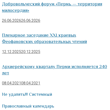
Добровольческий форум «Пермь — территория
милосердия»
26.06.2026
26.06.2026
Пленарное заседание XXI краевых
Феофановских образовательных чтений
12.12.2025
20.12.2025
Архиерейскому кварталу Перми исполняется 240
лет
08.04.2021
08.04.2021
Не удалять!!! Системный
Православный календарь