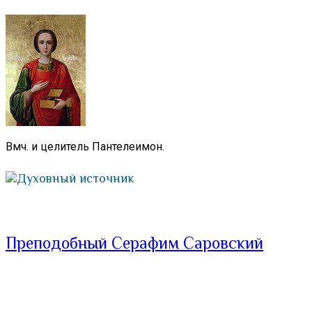
Вмч. и целитель Пантелеимон.
Духовный источник
Преподобный Серафим Саровский