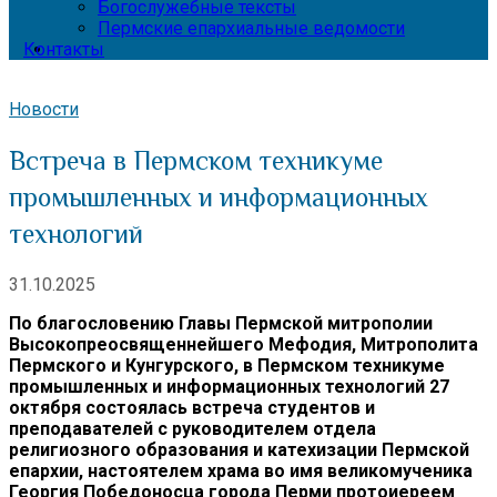
Богослужебные тексты
Пермские епархиальные ведомости
Контакты
Новости
Встреча в Пермском техникуме
промышленных и информационных
технологий
31.10.2025
По благословению Главы Пермской митрополии
Высокопреосвященнейшего Мефодия, Митрополита
Пермского и Кунгурского, в Пермском техникуме
промышленных и информационных технологий 27
октября состоялась встреча студентов и
преподавателей с руководителем отдела
религиозного образования и катехизации Пермской
епархии, настоятелем храма во имя великомученика
Георгия Победоносца города Перми протоиереем