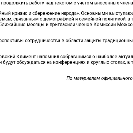
о продолжить работу над текстом с учетом внесенных чле
ый кризис и сбережение народа». Основными выступающи
о темам, связанным с демографией и семейной политикой, 
а ближайшие месяцы и пригласили членов Комиссии Межсо
рспективы сотрудничества в области защиты традиционных
овский Климент напомнил собравшимся о наиболее актуал
и будут обсуждаться на конференциях и круглых столах, 
По материалам официального 