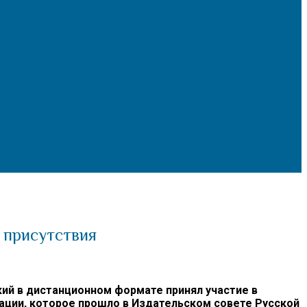
 присутствия
ий в дистанционном формате принял участие в
ации, которое прошло в Издательском совете Русской