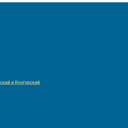
Игнатия
ский и Кунгурский