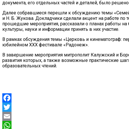
документа, его отдельных частей и деталей, было решен
Далее собравшиеся перешли к обсуждению темы «Семейн
и Н. Б. Жукова. Докладчики сделали акцент на работе п
прошедшие мероприятия, рассказали о планах работы н
культуры, науки и информации принять в них участие.
В рамках обсуждения темы «Церковь и кинематограф: пе
юбилейном XXX фестивале «Радонеж».
В завершение мероприятия митрополит Калужский и Бор
развития которых, а также возможные практические шаг
образовательных чтений.
Facebook
Twitter
Email