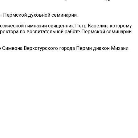
ы Пермской духовной семинарии.
ссической гимназии священник Петр Карелин, которому
ректора по воспитательной работе Пермской семинарии
о Симеона Верхотурского города Перми диакон Михаил