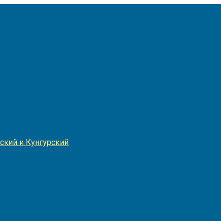
Игнатия
ский и Кунгурский