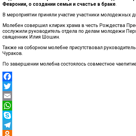
Февронии, о создании семьи и счастье в браке
.
В мероприятии приняли участие участники молодежных д
Молебен совершил клирик храма в честь Рождества Пре
сослужили руководитель отдела по делам молодежи Перм
священник Илия Шошин.
Также на соборном молебне присутствовал руководитель
Чураков.
По завершении молебна состоялось совместное чаепитие
Facebook
Twitter
Email
WhatsApp
Skype
Telegram